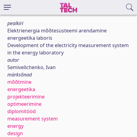
pealkiri
Elektrienergia mõõtesüsteemi arendamine
energeetika laboris
Development of the electricity measurement system
in the energy laboratory
autor
Semivelichenko, Ivan
märksõnad
mõõtmine
energeetika
projekteerimine
optimeerimine
diplomitööd
measurement system
energy
design