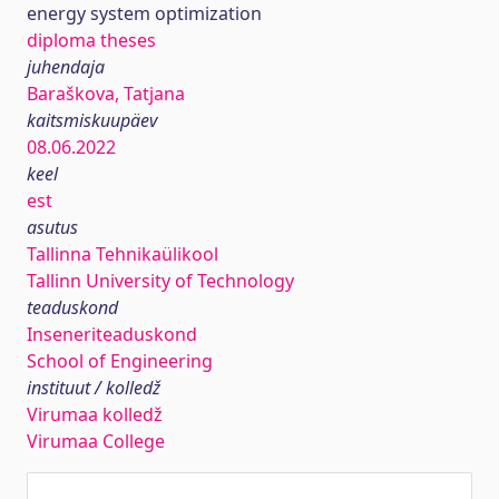
energy system optimization
diploma theses
juhendaja
Baraškova, Tatjana
kaitsmiskuupäev
08.06.2022
keel
est
asutus
Tallinna Tehnikaülikool
Tallinn University of Technology
teaduskond
Inseneriteaduskond
School of Engineering
instituut / kolledž
Virumaa kolledž
Virumaa College