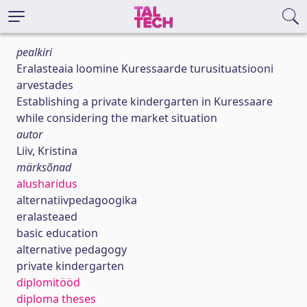
pealkiri
Eralasteaia loomine Kuressaarde turusituatsiooni
arvestades
Establishing a private kindergarten in Kuressaare
while considering the market situation
autor
Liiv, Kristina
märksõnad
alusharidus
alternatiivpedagoogika
eralasteaed
basic education
alternative pedagogy
private kindergarten
diplomitööd
diploma theses