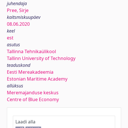
juhendaja
Pree, Sirje
kaitsmiskuupäev
08.06.2020
keel
est
asutus
Tallinna Tehnikaülikool
Tallinn University of Technology
teaduskond
Eesti Mereakadeemia
Estonian Maritime Academy
allüksus
Meremajanduse keskus
Centre of Blue Economy
Laadi alla