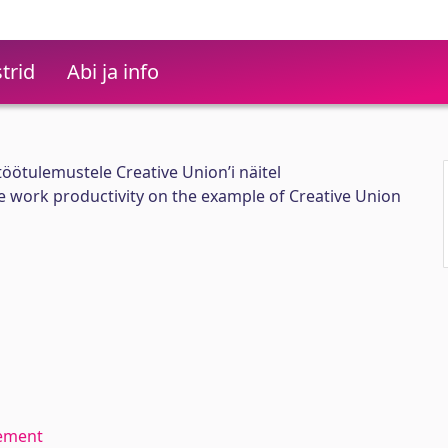
trid
Abi ja info
öötulemustele Creative Union’i näitel
e work productivity on the example of Creative Union
ement