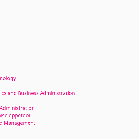
hnology
ics and Business Administration
Administration
mise õppetool
and Management