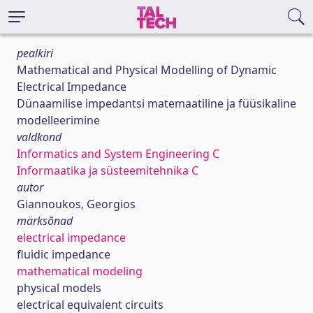
pealkiri
Mathematical and Physical Modelling of Dynamic
Electrical Impedance
Dünaamilise impedantsi matemaatiline ja füüsikaline
modelleerimine
valdkond
Informatics and System Engineering C
Informaatika ja süsteemitehnika C
autor
Giannoukos, Georgios
märksõnad
electrical impedance
fluidic impedance
mathematical modeling
physical models
electrical equivalent circuits