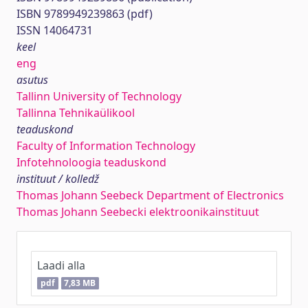
ISBN 9789949239863 (pdf)
ISSN 14064731
keel
eng
asutus
Tallinn University of Technology
Tallinna Tehnikaülikool
teaduskond
Faculty of Information Technology
Infotehnoloogia teaduskond
instituut / kolledž
Thomas Johann Seebeck Department of Electronics
Thomas Johann Seebecki elektroonikainstituut
Laadi alla
pdf
7,83 MB