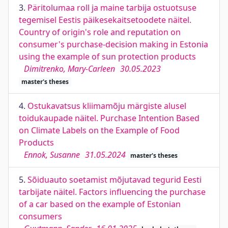
3.
Päritolumaa roll ja maine tarbija ostuotsuse
tegemisel Eestis päikesekaitsetoodete näitel.
Country of origin's role and reputation on
consumer's purchase-decision making in Estonia
using the example of sun protection products
Dimitrenko, Mary-Carleen
30.05.2023
master's theses
4.
Ostukavatsus kliimamõju märgiste alusel
toidukaupade näitel. Purchase Intention Based
on Climate Labels on the Example of Food
Products
Ennok, Susanne
31.05.2024
master's theses
5.
Sõiduauto soetamist mõjutavad tegurid Eesti
tarbijate näitel. Factors influencing the purchase
of a car based on the example of Estonian
consumers