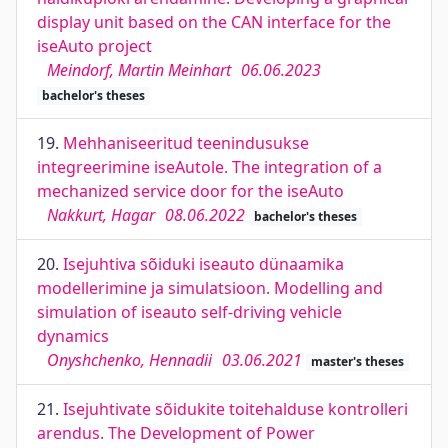
display unit based on the CAN interface for the
iseAuto project
Meindorf, Martin Meinhart
06.06.2023
bachelor's theses
19.
Mehhaniseeritud teenindusukse
integreerimine iseAutole. The integration of a
mechanized service door for the iseAuto
Nakkurt, Hagar
08.06.2022
bachelor's theses
20.
Isejuhtiva sõiduki iseauto dünaamika
modellerimine ja simulatsioon. Modelling and
simulation of iseauto self-driving vehicle
dynamics
Onyshchenko, Hennadii
03.06.2021
master's theses
21.
Isejuhtivate sõidukite toitehalduse kontrolleri
arendus. The Development of Power