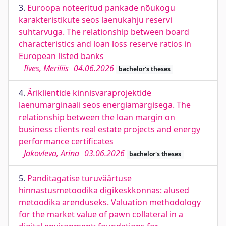
3.
Euroopa noteeritud pankade nõukogu
karakteristikute seos laenukahju reservi
suhtarvuga. The relationship between board
characteristics and loan loss reserve ratios in
European listed banks
Ilves, Meriliis
04.06.2026
bachelor's theses
4.
Äriklientide kinnisvaraprojektide
laenumarginaali seos energiamärgisega. The
relationship between the loan margin on
business clients real estate projects and energy
performance certificates
Jakovleva, Arina
03.06.2026
bachelor's theses
5.
Panditagatise turuväärtuse
hinnastusmetoodika digikeskkonnas: alused
metoodika arenduseks. Valuation methodology
for the market value of pawn collateral in a