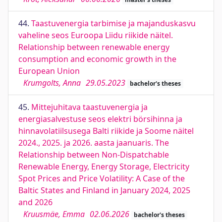
44.
Taastuvenergia tarbimise ja majanduskasvu
vaheline seos Euroopa Liidu riikide näitel.
Relationship between renewable energy
consumption and economic growth in the
European Union
Krumgolts, Anna
29.05.2023
bachelor's theses
45.
Mittejuhitava taastuvenergia ja
energiasalvestuse seos elektri börsihinna ja
hinnavolatiilsusega Balti riikide ja Soome näitel
2024., 2025. ja 2026. aasta jaanuaris. The
Relationship between Non-Dispatchable
Renewable Energy, Energy Storage, Electricity
Spot Prices and Price Volatility: A Case of the
Baltic States and Finland in January 2024, 2025
and 2026
Kruusmäe, Emma
02.06.2026
bachelor's theses