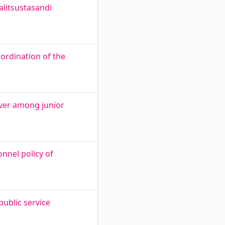
alitsustasandi
ordination of the
over among junior
onnel policy of
public service