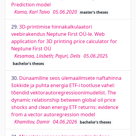
Prediction model
Kama, Karl Taivo
05.06.2020
master's theses
29.
3D-printimise hinnakalkulaatori
veebirakendus Neptune First OÜ-le. Web
application for 3D printing price calculator for
Neptune First OÜ
Kesamaa, Liisbeth; Pajuri, Delis
05.06.2025
bachelor's theses
30.
Dünaamiline seos ülemaailmsete naftahinna
šokkide ja puhta energia ETF-i tootluse vahel:
tõendid vektorautoregressioonimudelist. The
dynamic relationship between global oil price
shocks and clean energy ETF returns: evidence
from a vector autoregression model
Khamitov, Damir
04.06.2026
bachelor's theses