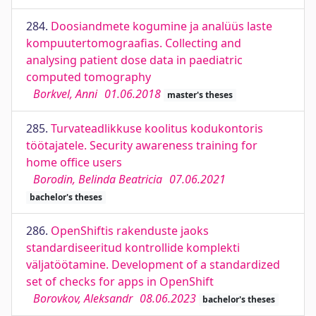
284.
Doosiandmete kogumine ja analüüs laste
kompuutertomograafias. Collecting and
analysing patient dose data in paediatric
computed tomography
Borkvel, Anni
01.06.2018
master's theses
285.
Turvateadlikkuse koolitus kodukontoris
töötajatele. Security awareness training for
home office users
Borodin, Belinda Beatricia
07.06.2021
bachelor's theses
286.
OpenShiftis rakenduste jaoks
standardiseeritud kontrollide komplekti
väljatöötamine. Development of a standardized
set of checks for apps in OpenShift
Borovkov, Aleksandr
08.06.2023
bachelor's theses