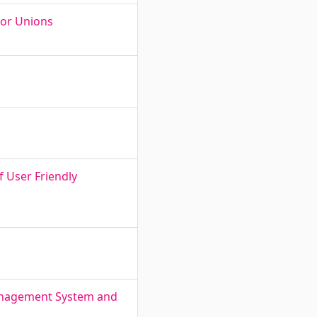
for Unions
f User Friendly
anagement System and