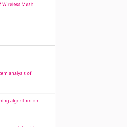
of Wireless Mesh
tem analysis of
rning algorithm on