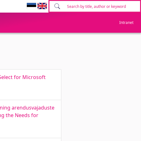
Intranet
elect for Microsoft
- ning arendusvajaduste
ing the Needs for