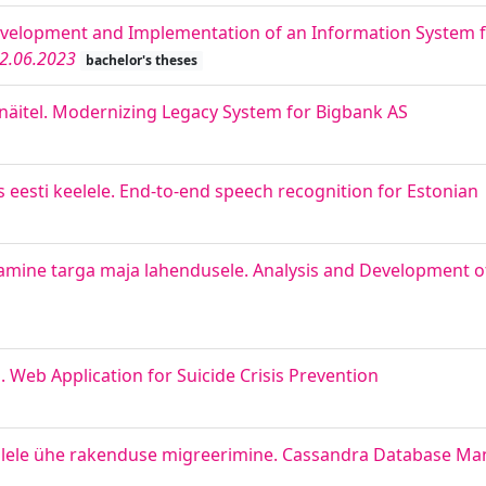
evelopment and Implementation of an Information System 
2.06.2023
bachelor's theses
näitel. Modernizing Legacy System for Bigbank AS
 eesti keelele. End-to-end speech recognition for Estonian
ötamine targa maja lahendusele. Analysis and Development o
Web Application for Suicide Crisis Prevention
llele ühe rakenduse migreerimine. Cassandra Database M