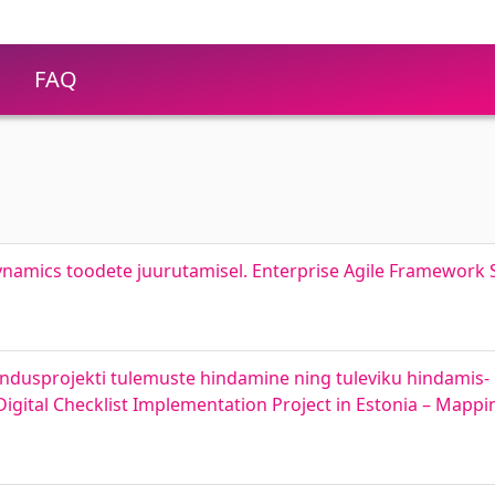
FAQ
Dynamics toodete juurutamisel. Enterprise Agile Framework S
akendusprojekti tulemuste hindamine ning tuleviku hindamis
 Digital Checklist Implementation Project in Estonia – Mapp