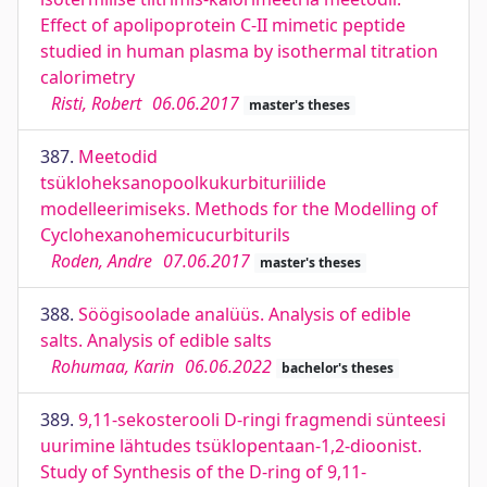
Effect of apolipoprotein C-II mimetic peptide
studied in human plasma by isothermal titration
calorimetry
Risti, Robert
06.06.2017
master's theses
387.
Meetodid
tsükloheksanopoolkukurbituriilide
modelleerimiseks. Methods for the Modelling of
Cyclohexanohemicucurbiturils
Roden, Andre
07.06.2017
master's theses
388.
Söögisoolade analüüs. Analysis of edible
salts. Analysis of edible salts
Rohumaa, Karin
06.06.2022
bachelor's theses
389.
9,11-sekosterooli D-ringi fragmendi sünteesi
uurimine lähtudes tsüklopentaan-1,2-dioonist.
Study of Synthesis of the D-ring of 9,11-