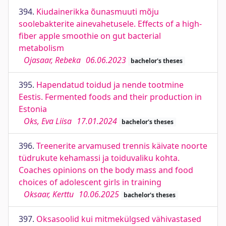
394.
Kiudainerikka õunasmuuti mõju
soolebakterite ainevahetusele. Effects of a high-
fiber apple smoothie on gut bacterial
metabolism
Ojasaar, Rebeka
06.06.2023
bachelor's theses
395.
Hapendatud toidud ja nende tootmine
Eestis. Fermented foods and their production in
Estonia
Oks, Eva Liisa
17.01.2024
bachelor's theses
396.
Treenerite arvamused trennis käivate noorte
tüdrukute kehamassi ja toiduvaliku kohta.
Coaches opinions on the body mass and food
choices of adolescent girls in training
Oksaar, Kerttu
10.06.2025
bachelor's theses
397.
Oksasoolid kui mitmekülgsed vähivastased