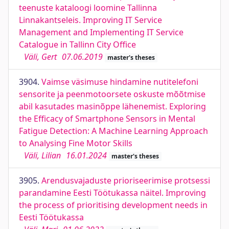
teenuste kataloogi loomine Tallinna
Linnakantseleis. Improving IT Service
Management and Implementing IT Service
Catalogue in Tallinn City Office
Väli, Gert
07.06.2019
master's theses
3904.
Vaimse väsimuse hindamine nutitelefoni
sensorite ja peenmotoorsete oskuste mõõtmise
abil kasutades masinõppe lähenemist. Exploring
the Efficacy of Smartphone Sensors in Mental
Fatigue Detection: A Machine Learning Approach
to Analysing Fine Motor Skills
Väli, Lilian
16.01.2024
master's theses
3905.
Arendusvajaduste prioriseerimise protsessi
parandamine Eesti Töötukassa näitel. Improving
the process of prioritising development needs in
Eesti Töötukassa