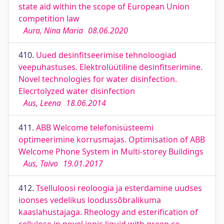
state aid within the scope of European Union
competition law
Aura, Nina Maria
08.06.2020
410.
Uued desinfitseerimise tehnoloogiad
veepuhastuses. Elektrolüütiline desinfitserimine.
Novel technologies for water disinfection.
Elecrtolyzed water disinfection
Aus, Leena
18.06.2014
411.
ABB Welcome telefonisüsteemi
optimeerimine korrusmajas. Optimisation of ABB
Welcome Phone System in Multi-storey Buildings
Aus, Taivo
19.01.2017
412.
Tselluloosi reoloogia ja esterdamine uudses
ioonses vedelikus loodussõbralikuma
kaaslahustajaga. Rheology and esterification of