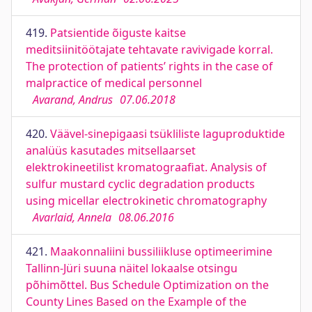
419.
Patsientide õiguste kaitse
meditsiinitöötajate tehtavate ravivigade korral.
The protection of patients’ rights in the case of
malpractice of medical personnel
Avarand, Andrus
07.06.2018
420.
Väävel-sinepigaasi tsükliliste laguproduktide
analüüs kasutades mitsellaarset
elektrokineetilist kromatograafiat. Analysis of
sulfur mustard cyclic degradation products
using micellar electrokinetic chromatography
Avarlaid, Annela
08.06.2016
421.
Maakonnaliini bussiliikluse optimeerimine
Tallinn-Jüri suuna näitel lokaalse otsingu
põhimõttel. Bus Schedule Optimization on the
County Lines Based on the Example of the