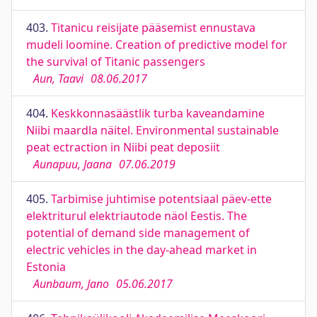
403.
Titanicu reisijate pääsemist ennustava
mudeli loomine. Creation of predictive model for
the survival of Titanic passengers
Aun, Taavi
08.06.2017
404.
Keskkonnasäästlik turba kaveandamine
Niibi maardla näitel. Environmental sustainable
peat ectraction in Niibi peat deposiit
Aunapuu, Jaana
07.06.2019
405.
Tarbimise juhtimise potentsiaal päev-ette
elektriturul elektriautode näol Eestis. The
potential of demand side management of
electric vehicles in the day-ahead market in
Estonia
Aunbaum, Jano
05.06.2017