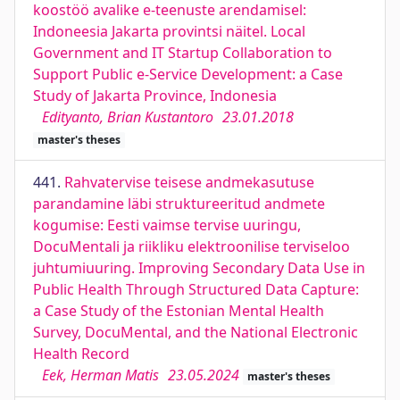
koostöö avalike e-teenuste arendamisel:
Indoneesia Jakarta provintsi näitel. Local
Government and IT Startup Collaboration to
Support Public e-Service Development: a Case
Study of Jakarta Province, Indonesia
Edityanto, Brian Kustantoro
23.01.2018
master's theses
441.
Rahvatervise teisese andmekasutuse
parandamine läbi struktureeritud andmete
kogumise: Eesti vaimse tervise uuringu,
DocuMentali ja riikliku elektroonilise terviseloo
juhtumiuuring. Improving Secondary Data Use in
Public Health Through Structured Data Capture:
a Case Study of the Estonian Mental Health
Survey, DocuMental, and the National Electronic
Health Record
Eek, Herman Matis
23.05.2024
master's theses