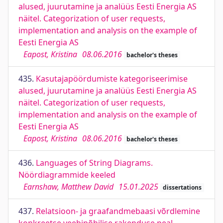
alused, juurutamine ja analüüs Eesti Energia AS
näitel. Categorization of user requests,
implementation and analysis on the example of
Eesti Energia AS
Eapost, Kristina
08.06.2016
bachelor's theses
435.
Kasutajapöördumiste kategoriseerimise
alused, juurutamine ja analüüs Eesti Energia AS
näitel. Categorization of user requests,
implementation and analysis on the example of
Eesti Energia AS
Eapost, Kristina
08.06.2016
bachelor's theses
436.
Languages of String Diagrams.
Nöördiagrammide keeled
Earnshaw, Matthew David
15.01.2025
dissertations
437.
Relatsioon- ja graafandmebaasi võrdlemine