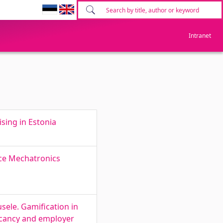
Intranet
ising in Estonia
ce Mechatronics
sele. Gamification in
vacancy and employer