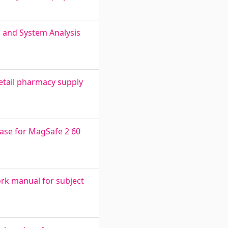
 and System Analysis
etail pharmacy supply
case for MagSafe 2 60
ork manual for subject