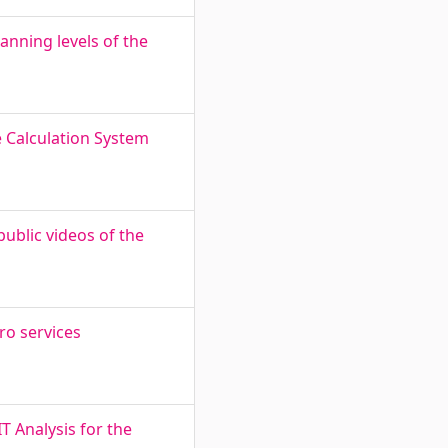
nning levels of the
e Calculation System
public videos of the
cro services
T Analysis for the