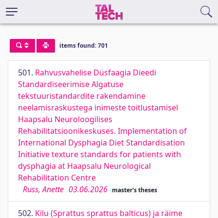
items found: 701
501.
Rahvusvahelise Düsfaagia Dieedi
Standardiseerimise Algatuse
tekstuuristandardite rakendamine
neelamisraskustega inimeste toitlustamisel
Haapsalu Neuroloogilises
Rehabilitatsioonikeskuses. Implementation of
International Dysphagia Diet Standardisation
Initiative texture standards for patients with
dysphagia at Haapsalu Neurological
Rehabilitation Centre
Russ, Anette
03.06.2026
master's theses
502.
Kilu (Sprattus sprattus balticus) ja räime