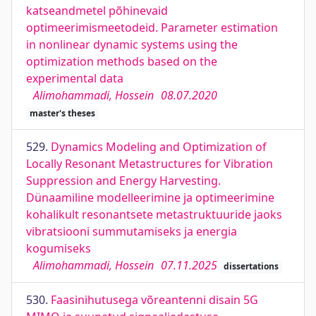
katseandmetel põhinevaid
optimeerimismeetodeid. Parameter estimation
in nonlinear dynamic systems using the
optimization methods based on the
experimental data
Alimohammadi, Hossein
08.07.2020
master's theses
529.
Dynamics Modeling and Optimization of
Locally Resonant Metastructures for Vibration
Suppression and Energy Harvesting.
Dünaamiline modelleerimine ja optimeerimine
kohalikult resonantsete metastruktuuride jaoks
vibratsiooni summutamiseks ja energia
kogumiseks
Alimohammadi, Hossein
07.11.2025
dissertations
530.
Faasinihutusega võreantenni disain 5G