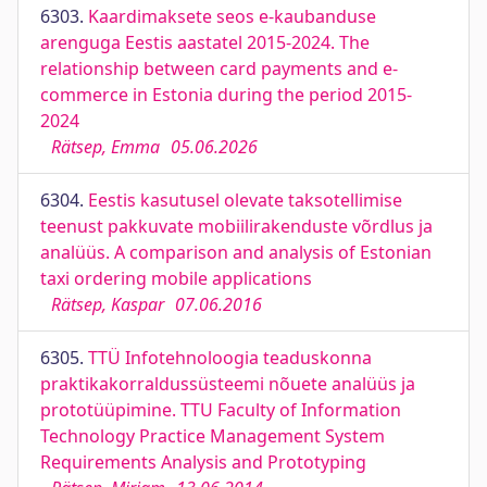
6303.
Kaardimaksete seos e-kaubanduse
arenguga Eestis aastatel 2015-2024. The
relationship between card payments and e-
commerce in Estonia during the period 2015-
2024
Rätsep, Emma
05.06.2026
6304.
Eestis kasutusel olevate taksotellimise
teenust pakkuvate mobiilirakenduste võrdlus ja
analüüs. A comparison and analysis of Estonian
taxi ordering mobile applications
Rätsep, Kaspar
07.06.2016
6305.
TTÜ Infotehnoloogia teaduskonna
praktikakorraldussüsteemi nõuete analüüs ja
prototüüpimine. TTU Faculty of Information
Technology Practice Management System
Requirements Analysis and Prototyping