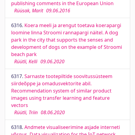
publishing comments in the European Union
Rüüsak, Marit
09.06.2016
6316.
Koera meeli ja arengut toetava koerapargi
loomine linna Stroomi rannapargi näitel. A dog
park in the city that supports the senses and
development of dogs on the example of Stroomi
beach park
Rüütli, Kelli
09.06.2020
6317.
Sarnaste tootepiltide soovitussüsteem
siirdeõppe ja omadusvektorite abil.
Recommendation system of similar product
images using transfer learning and feature
vectors
Rüütli, Triin
08.06.2020
6318.
Andmete visualiseerimine asjade interneti
võrgus. Data visualization for the IoT network