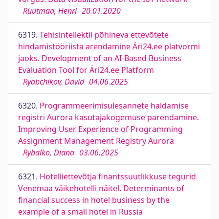
Rüütmaa, Henri
20.01.2020
6319.
Tehisintellektil põhineva ettevõtete
hindamistööriista arendamine Äri24.ee platvormi
jaoks. Development of an AI-Based Business
Evaluation Tool for Äri24.ee Platform
Ryabchikov, David
04.06.2025
6320.
Programmeerimisülesannete haldamise
registri Aurora kasutajakogemuse parendamine.
Improving User Experience of Programming
Assignment Management Registry Aurora
Rybalko, Diana
03.06.2025
6321.
Hotelliettevõtja finantssuutlikkuse tegurid
Venemaa väikehotelli näitel. Determinants of
financial success in hotel business by the
example of a small hotel in Russia