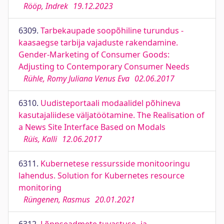
Rööp, Indrek
19.12.2023
6309.
Tarbekaupade soopõhiline turundus -
kaasaegse tarbija vajaduste rakendamine.
Gender-Marketing of Consumer Goods:
Adjusting to Contemporary Consumer Needs
Rühle, Romy Juliana Venus Eva
02.06.2017
6310.
Uudisteportaali modaalidel põhineva
kasutajaliidese väljatöötamine. The Realisation of
a News Site Interface Based on Modals
Rüis, Kalli
12.06.2017
6311.
Kubernetese ressursside monitooringu
lahendus. Solution for Kubernetes resource
monitoring
Rüngenen, Rasmus
20.01.2021