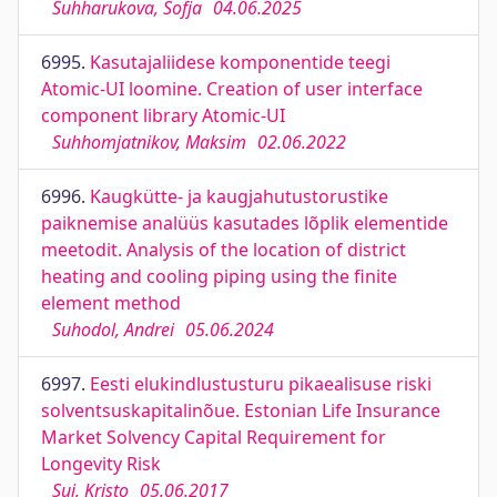
Suhharukova, Sofja
04.06.2025
6995.
Kasutajaliidese komponentide teegi
Atomic-UI loomine. Creation of user interface
component library Atomic-UI
Suhhomjatnikov, Maksim
02.06.2022
6996.
Kaugkütte- ja kaugjahutustorustike
paiknemise analüüs kasutades lõplik elementide
meetodit. Analysis of the location of district
heating and cooling piping using the finite
element method
Suhodol, Andrei
05.06.2024
6997.
Eesti elukindlustusturu pikaealisuse riski
solventsuskapitalinõue. Estonian Life Insurance
Market Solvency Capital Requirement for
Longevity Risk
Sui, Kristo
05.06.2017