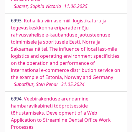
Suarez, Sophia Victoria
11.06.2025
6993.
Kohaliku viimase miili logistikaturu ja
tegevuskeskkonna eripärade mõju
rahvusvahelise e-kaubanduse jaotusteenuse
toimimisele ja sooritusele Eesti, Norra ja
Saksamaa näitel. The influence of local last-mile
logistics and operating environment specificities
on the operation and performance of
international e-commerce distribution service on
the example of Estonia, Norway and Germany
Subatšjus, Sten Renar
31.05.2024
6994.
Veebirakenduse arendamine
hambaravikabineti tööprotsesside
tõhustamiseks. Development of a Web
Application to Streamline Dental Office Work
Processes