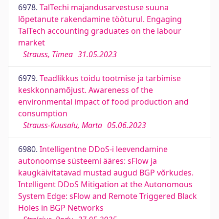
6978.
TalTechi majandusarvestuse suuna
lõpetanute rakendamine tööturul. Engaging
TalTech accounting graduates on the labour
market
Strauss, Timea
31.05.2023
6979.
Teadlikkus toidu tootmise ja tarbimise
keskkonnamõjust. Awareness of the
environmental impact of food production and
consumption
Strauss-Kuusalu, Marta
05.06.2023
6980.
Intelligentne DDoS-i leevendamine
autonoomse süsteemi ääres: sFlow ja
kaugkäivitatavad mustad augud BGP võrkudes.
Intelligent DDoS Mitigation at the Autonomous
System Edge: sFlow and Remote Triggered Black
Holes in BGP Networks