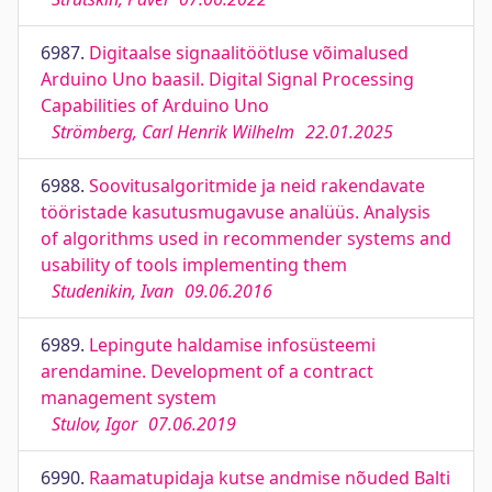
6987.
Digitaalse signaalitöötluse võimalused
Arduino Uno baasil. Digital Signal Processing
Capabilities of Arduino Uno
Strömberg, Carl Henrik Wilhelm
22.01.2025
6988.
Soovitusalgoritmide ja neid rakendavate
tööristade kasutusmugavuse analüüs. Analysis
of algorithms used in recommender systems and
usability of tools implementing them
Studenikin, Ivan
09.06.2016
6989.
Lepingute haldamise infosüsteemi
arendamine. Development of a contract
management system
Stulov, Igor
07.06.2019
6990.
Raamatupidaja kutse andmise nõuded Balti