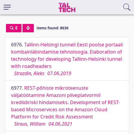
items found: 8636
6976.
Tallinn-Helsingi tunneli Eesti poolse portaali
kombainläbindamise tehnoloogia. Elaboration of
technology for developing Tallinn-Helsinki tunnel
with roadheaders
Strazdin, Aleks
07.06.2019
6977.
REST-põhiste mikroteenuste
väljatöötamine Amazoni pilveplatvormil
krediidiriski hindamiseks. Development of REST-
based Microservices on the Amazon Cloud
Platform for Credit Risk Assessment
Straus, William
04.06.2021