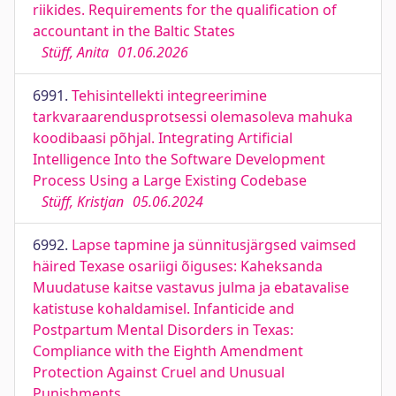
riikides. Requirements for the qualification of
accountant in the Baltic States
Stüff, Anita
01.06.2026
6991.
Tehisintellekti integreerimine
tarkvaraarendusprotsessi olemasoleva mahuka
koodibaasi põhjal. Integrating Artificial
Intelligence Into the Software Development
Process Using a Large Existing Codebase
Stüff, Kristjan
05.06.2024
6992.
Lapse tapmine ja sünnitusjärgsed vaimsed
häired Texase osariigi õiguses: Kaheksanda
Muudatuse kaitse vastavus julma ja ebatavalise
katistuse kohaldamisel. Infanticide and
Postpartum Mental Disorders in Texas:
Compliance with the Eighth Amendment
Protection Against Cruel and Unusual
Punishments