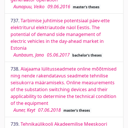
Aunapuu, Veiko
09.06.2016
master's theses
737.
Tarbimise juhtimise potentsiaal päev-ette
elektriturul elektriautode näol Eestis. The
potential of demand side management of
electric vehicles in the day-ahead market in
Estonia
Aunbaum, Jano
05.06.2017
bachelor's theses
738.
Alajaama lülitusseadmete online mõõtmised
ning nende rakendatavus seadmete tehnilise
seisukorra määramiseks. Online measurements
of the substation switching devices and their
applicability to determine the technical condition
of the equipment
Auner, Keyt
07.06.2018
master's theses
739.
Tehnikaülikooli Akadeemilise Meeskoori