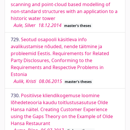
scanning and point-cloud based modelling of
non-standard structures with an application to a
historic water tower
Aule, Silver
18.12.2014
master's theses
729.
Seotud osapooli käsitleva info
avalikustamise nõuded, nende täitmine ja
probleemid Eestis. Requirements for Related
Party Disclosures, Conforming to the
Requirements and Respective Problems in
Estonia
Aulik, Kristi
08.06.2015
master's theses
730.
Positiivse kliendikogemuse loomine
lõhedeteooria kaudu toitlustusasutuse Olde
Hansa näitel. Creating Customer Experience
using the Gaps Theory on the Example of Olde
Hansa Restaurant