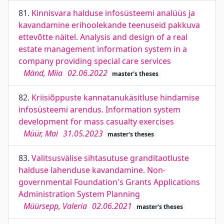
81.
Kinnisvara halduse infosüsteemi analüüs ja
kavandamine erihoolekande teenuseid pakkuva
ettevõtte näitel. Analysis and design of a real
estate management information system in a
company providing special care services
Mänd, Miia
02.06.2022
master's theses
82.
Kriisiõppuste kannatanukäsitluse hindamise
infosüsteemi arendus. Information system
development for mass casualty exercises
Müür, Mai
31.05.2023
master's theses
83.
Valitsusvälise sihtasutuse granditaotluste
halduse lahenduse kavandamine. Non-
governmental Foundation's Grants Applications
Administration System Planning
Müürsepp, Valeria
02.06.2021
master's theses