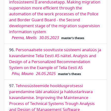
infosüsteemi II arendusetapp. Making migration
supervision more efficient through the
automation of the work processes of the Police
and Border Guard Board - the Second
development stage of the migration supervision
information system
Peerna, Meelis
30.05.2023
master's theses
96.
Personaalsete soovituste süsteemi analüüs ja
kavandamine Telia Eesti AS näitel. Analysis and
Design of a Personalized Recommendation
System on the Example of Telia Eesti AS
Pihu, Mauno
26.05.2025
master's theses
97.
Tehnosüsteemide hooldusprotsessi
parendamine läbi analüüsi ja haldustarkvara
kavandamise. Improving the Maintenance
Process of Technical Systems Trough Analysis
and Design of Management Software