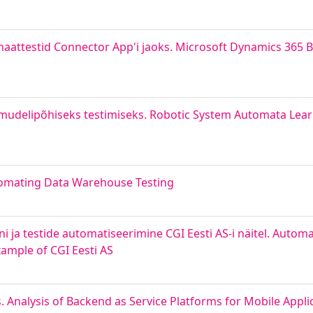
aattestid Connector App'i jaoks. Microsoft Dynamics 365 B
udelipõhiseks testimiseks. Robotic System Automata Lear
tomating Data Warehouse Testing
 ja testide automatiseerimine CGI Eesti AS-i näitel. Auto
ample of CGI Eesti AS
 Analysis of Backend as Service Platforms for Mobile Appli