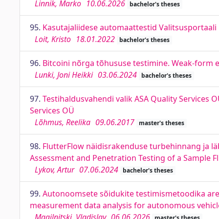
Linnik, Marko
10.06.2026
bachelor's theses
95.
Kasutajaliidese automaattestid Valitsusportaali 
Loit, Kristo
18.01.2022
bachelor's theses
96.
Bitcoini nõrga tõhususe testimine. Weak-form ef
Lunki, Joni Heikki
03.06.2024
bachelor's theses
97.
Testihaldusvahendi valik ASA Quality Services 
Services OÜ
Lõhmus, Reelika
09.06.2017
master's theses
98.
FlutterFlow näidisrakenduse turbehinnang ja l
Assessment and Penetration Testing of a Sample Fl
Lykov, Artur
07.06.2024
bachelor's theses
99.
Autonoomsete sõidukite testimismetoodika ar
measurement data analysis for autonomous vehicl
Magilnitski, Vladislav
06.06.2026
master's theses