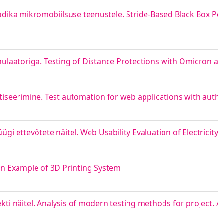
dika mikromobiilsuse teenustele. Stride-Based Black Box P
mulaatoriga. Testing of Distance Protections with Omicron
iseerimine. Test automation for web applications with aut
i ettevõtete näitel. Web Usability Evaluation of Electricit
 on Example of 3D Printing System
kti näitel. Analysis of modern testing methods for projec