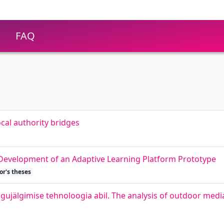
FAQ
cal authority bridges
Development of an Adaptive Learning Platform Prototype
or's theses
ujälgimise tehnoloogia abil. The analysis of outdoor media