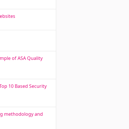
websites
ample of ASA Quality
Top 10 Based Security
ng methodology and