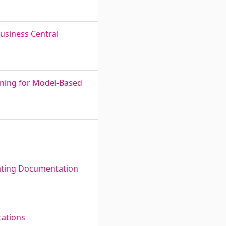
usiness Central
ning for Model-Based
mating Documentation
cations