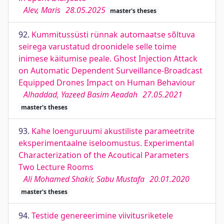
Alev, Maris
28.05.2025
master's theses
92.
Kummitussüsti rünnak automaatse sõltuva
seirega varustatud droonidele selle toime
inimese käitumise peale. Ghost Injection Attack
on Automatic Dependent Surveillance-Broadcast
Equipped Drones Impact on Human Behaviour
Alhaddad, Yazeed Basim Aeadah
27.05.2021
master's theses
93.
Kahe loenguruumi akustiliste parameetrite
eksperimentaalne iseloomustus. Experimental
Characterization of the Acoutical Parameters
Two Lecture Rooms
Ali Mohamed Shakir, Sabu Mustafa
20.01.2020
master's theses
94.
Testide genereerimine viivitusriketele