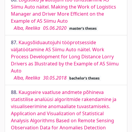
Siimu Auto näitel. Making the Work of Logistics
Manager and Driver More Efficient on the
Example of AS Siimu Auto
Alba, Reelika
05.06.2020
master's theses
87.
Kaugsõiduautojuhi tööprotsesside
väljatöötamine AS Siimu Auto näitel. Work
Process Development for Long Distance Lorry
Drivers as Illustrated by the Example of AS Siimu
Auto
Alba, Reelika
30.05.2018
bachelor's theses
88.
Kaugseire vaatluse andmete põhineva
statistilise analüüsi algoritmide rakendamine ja
visualiseerimine anomaaliate tuvastamiseks.
Application and Visualization of Statistical
Analysis Algorithms Based on Remote Sensing
Observation Data for Anomalies Detection