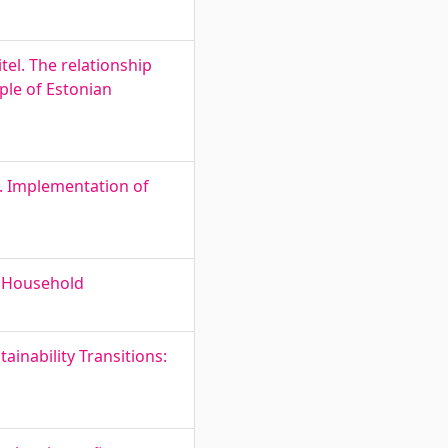
tel. The relationship
ple of Estonian
. Implementation of
a Household
ainability Transitions: