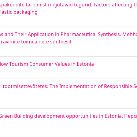
kpakendite tarbimist mõjutavad tegurid. Factors affecting 
lastic packaging
and Their Application in Pharmaceutical Synthesis. Meh
ravimite toimeainete sünteesil
. Slow Tourism Consumer Values in Estonia
 tootmisettevõtetes. The Implementation of Responsible S
 Green Building development opportunities in Estonia. Пе