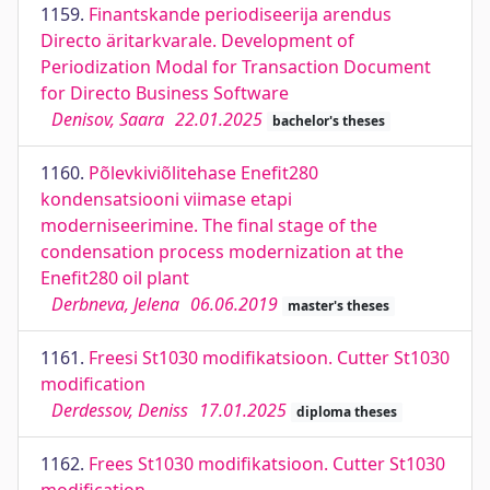
1159.
Finantskande periodiseerija arendus
Directo äritarkvarale. Development of
Periodization Modal for Transaction Document
for Directo Business Software
Denisov, Saara
22.01.2025
bachelor's theses
1160.
Põlevkiviõlitehase Enefit280
kondensatsiooni viimase etapi
moderniseerimine. The final stage of the
condensation process modernization at the
Enefit280 oil plant
Derbneva, Jelena
06.06.2019
master's theses
1161.
Freesi St1030 modifikatsioon. Cutter St1030
modification
Derdessov, Deniss
17.01.2025
diploma theses
1162.
Frees St1030 modifikatsioon. Cutter St1030