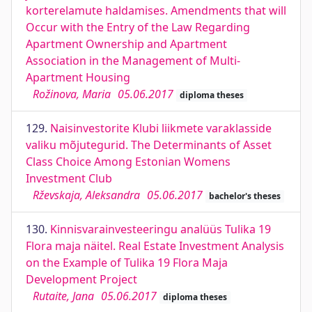
korterelamute haldamises. Amendments that will
Occur with the Entry of the Law Regarding
Apartment Ownership and Apartment
Association in the Management of Multi-
Apartment Housing
Rožinova, Maria
05.06.2017
diploma theses
129.
Naisinvestorite Klubi liikmete varaklasside
valiku mõjutegurid. The Determinants of Asset
Class Choice Among Estonian Womens
Investment Club
Rževskaja, Aleksandra
05.06.2017
bachelor's theses
130.
Kinnisvarainvesteeringu analüüs Tulika 19
Flora maja näitel. Real Estate Investment Analysis
on the Example of Tulika 19 Flora Maja
Development Project
Rutaite, Jana
05.06.2017
diploma theses