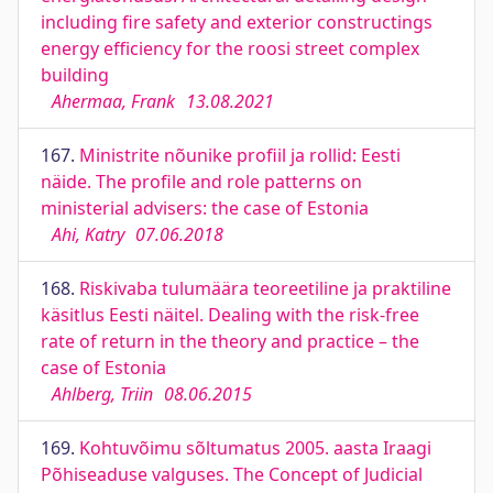
including fire safety and exterior constructings
energy efficiency for the roosi street complex
building
Ahermaa, Frank
13.08.2021
167.
Ministrite nõunike profiil ja rollid: Eesti
näide. The profile and role patterns on
ministerial advisers: the case of Estonia
Ahi, Katry
07.06.2018
168.
Riskivaba tulumäära teoreetiline ja praktiline
käsitlus Eesti näitel. Dealing with the risk-free
rate of return in the theory and practice – the
case of Estonia
Ahlberg, Triin
08.06.2015
169.
Kohtuvõimu sõltumatus 2005. aasta Iraagi
Põhiseaduse valguses. The Concept of Judicial