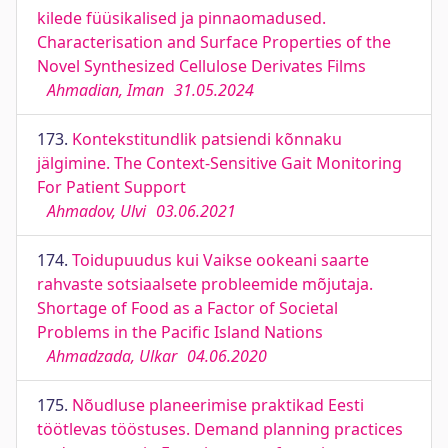
kilede füüsikalised ja pinnaomadused.
Characterisation and Surface Properties of the
Novel Synthesized Cellulose Derivates Films
Ahmadian, Iman
31.05.2024
173.
Kontekstitundlik patsiendi kõnnaku
jälgimine. The Context-Sensitive Gait Monitoring
For Patient Support
Ahmadov, Ulvi
03.06.2021
174.
Toidupuudus kui Vaikse ookeani saarte
rahvaste sotsiaalsete probleemide mõjutaja.
Shortage of Food as a Factor of Societal
Problems in the Pacific Island Nations
Ahmadzada, Ulkar
04.06.2020
175.
Nõudluse planeerimise praktikad Eesti
töötlevas tööstuses. Demand planning practices