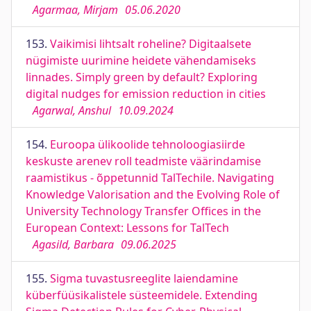
Agarmaa, Mirjam
05.06.2020
153.
Vaikimisi lihtsalt roheline? Digitaalsete
nügimiste uurimine heidete vähendamiseks
linnades. Simply green by default? Exploring
digital nudges for emission reduction in cities
Agarwal, Anshul
10.09.2024
154.
Euroopa ülikoolide tehnoloogiasiirde
keskuste arenev roll teadmiste väärindamise
raamistikus - õppetunnid TalTechile. Navigating
Knowledge Valorisation and the Evolving Role of
University Technology Transfer Offices in the
European Context: Lessons for TalTech
Agasild, Barbara
09.06.2025
155.
Sigma tuvastusreeglite laiendamine
küberfüüsikalistele süsteemidele. Extending