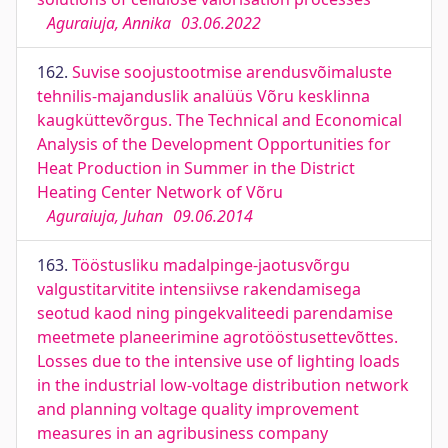
Aguraiuja, Annika
03.06.2022
162.
Suvise soojustootmise arendusvõimaluste
tehnilis-majanduslik analüüs Võru kesklinna
kaugküttevõrgus. The Technical and Economical
Analysis of the Development Opportunities for
Heat Production in Summer in the District
Heating Center Network of Võru
Aguraiuja, Juhan
09.06.2014
163.
Tööstusliku madalpinge-jaotusvõrgu
valgustitarvitite intensiivse rakendamisega
seotud kaod ning pingekvaliteedi parendamise
meetmete planeerimine agrotööstusettevõttes.
Losses due to the intensive use of lighting loads
in the industrial low-voltage distribution network
and planning voltage quality improvement
measures in an agribusiness company