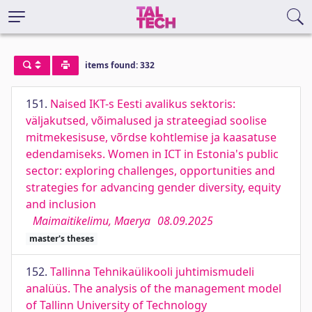
items found: 332
151.
Naised IKT-s Eesti avalikus sektoris:
väljakutsed, võimalused ja strateegiad soolise
mitmekesisuse, võrdse kohtlemise ja kaasatuse
edendamiseks. Women in ICT in Estonia's public
sector: exploring challenges, opportunities and
strategies for advancing gender diversity, equity
and inclusion
Maimaitikelimu, Maerya
08.09.2025
master's theses
152.
Tallinna Tehnikaülikooli juhtimismudeli
analüüs. The analysis of the management model
of Tallinn University of Technology