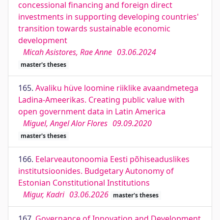
concessional financing and foreign direct
investments in supporting developing countries'
transition towards sustainable economic
development
Micah Asistores, Rae Anne
03.06.2024
master's theses
165.
Avaliku hüve loomine riiklike avaandmetega
Ladina-Ameerikas. Creating public value with
open government data in Latin America
Miguel, Angel Alor Flores
09.09.2020
master's theses
166.
Eelarveautonoomia Eesti põhiseaduslikes
institutsioonides. Budgetary Autonomy of
Estonian Constitutional Institutions
Migur, Kadri
03.06.2026
master's theses
167.
Governance of Innovation and Development