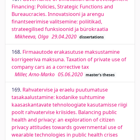
Financing: Policies, Strategic Functions and
Bureaucracies. Innovatsiooni ja arengu
finantseerimise valitsemine: poliitikad,
strateegilised funksioonid ja bürokraatia
Mikheeva, Olga
29.04.2020
dissertations
168.
Firmaautode erakasutuse maksustamine
korrigeeriva maksuna. Taxation of private use of
company cars as a corrective tax
Miller, Arno-Marko
05.06.2020
master's theses
169.
Rahvatervise ja eraelu puutumatuse
tasakaalustamine: kodanike suhtumine
kaasaskantavate tehnoloogiate kasutamisse riigi
poolt rahvatervise kriisides. Balancing public
health and privacy: an exploration of citizen
privacy attitudes towards governmental use of
wearable technologies in public health crises