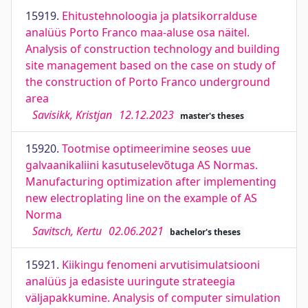
15919.
Ehitustehnoloogia ja platsikorralduse
analüüs Porto Franco maa-aluse osa näitel.
Analysis of construction technology and building
site management based on the case on study of
the construction of Porto Franco underground
area
Savisikk, Kristjan
12.12.2023
master's theses
15920.
Tootmise optimeerimine seoses uue
galvaanikaliini kasutuselevõtuga AS Normas.
Manufacturing optimization after implementing
new electroplating line on the example of AS
Norma
Savitsch, Kertu
02.06.2021
bachelor's theses
15921.
Kiikingu fenomeni arvutisimulatsiooni
analüüs ja edasiste uuringute strateegia
väljapakkumine. Analysis of computer simulation