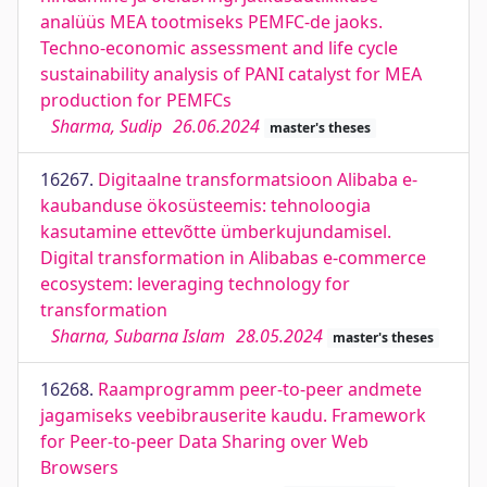
analüüs MEA tootmiseks PEMFC-de jaoks.
Techno-economic assessment and life cycle
sustainability analysis of PANI catalyst for MEA
production for PEMFCs
Sharma, Sudip
26.06.2024
master's theses
16267.
Digitaalne transformatsioon Alibaba e-
kaubanduse ökosüsteemis: tehnoloogia
kasutamine ettevõtte ümberkujundamisel.
Digital transformation in Alibabas e-commerce
ecosystem: leveraging technology for
transformation
Sharna, Subarna Islam
28.05.2024
master's theses
16268.
Raamprogramm peer-to-peer andmete
jagamiseks veebibrauserite kaudu. Framework
for Peer-to-peer Data Sharing over Web
Browsers