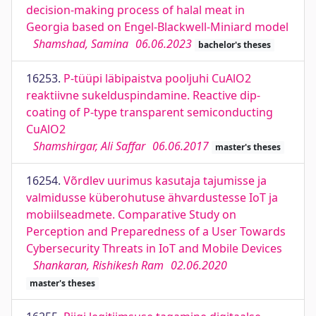
decision-making process of halal meat in
Georgia based on Engel-Blackwell-Miniard model
Shamshad, Samina
06.06.2023
bachelor's theses
16253.
P-tüüpi läbipaistva pooljuhi CuAlO2
reaktiivne sukelduspindamine. Reactive dip-
coating of P-type transparent semiconducting
CuAlO2
Shamshirgar, Ali Saffar
06.06.2017
master's theses
16254.
Võrdlev uurimus kasutaja tajumisse ja
valmidusse küberohutuse ähvardustesse IoT ja
mobiilseadmete. Comparative Study on
Perception and Preparedness of a User Towards
Cybersecurity Threats in IoT and Mobile Devices
Shankaran, Rishikesh Ram
02.06.2020
master's theses