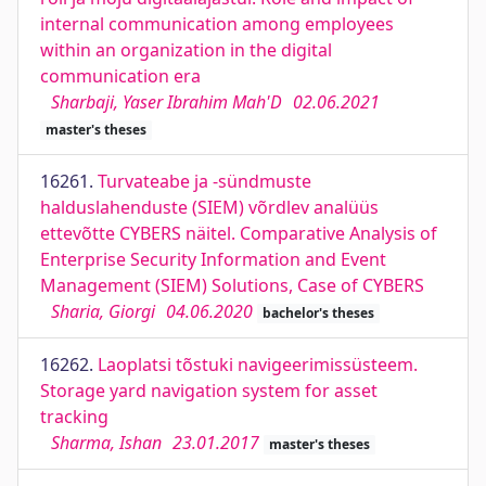
internal communication among employees
within an organization in the digital
communication era
Sharbaji, Yaser Ibrahim Mah'D
02.06.2021
master's theses
16261.
Turvateabe ja -sündmuste
halduslahenduste (SIEM) võrdlev analüüs
ettevõtte CYBERS näitel. Comparative Analysis of
Enterprise Security Information and Event
Management (SIEM) Solutions, Case of CYBERS
Sharia, Giorgi
04.06.2020
bachelor's theses
16262.
Laoplatsi tõstuki navigeerimissüsteem.
Storage yard navigation system for asset
tracking
Sharma, Ishan
23.01.2017
master's theses