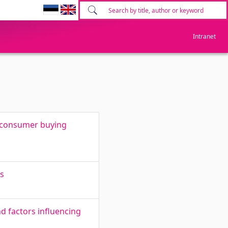
Intranet
o consumer buying
es
d factors influencing