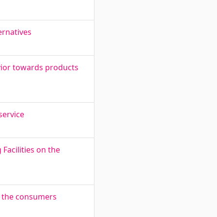
ernatives
avior towards products
service
Facilities on the
ng the consumers