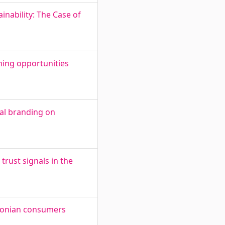
inability: The Case of
ing opportunities
ual branding on
trust signals in the
stonian consumers