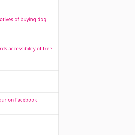
motives of buying dog
s accessibility of free
iour on Facebook