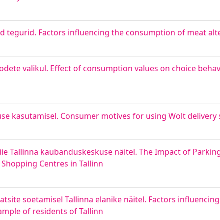
ad tegurid. Factors influencing the consumption of meat alt
oodete valikul. Effect of consumption values on choice beh
se kasutamisel. Consumer motives for using Wolt delivery 
e Tallinna kaubanduskeskuse näitel. The Impact of Parking 
Shopping Centres in Tallinn
atsite soetamisel Tallinna elanike näitel. Factors influenci
mple of residents of Tallinn