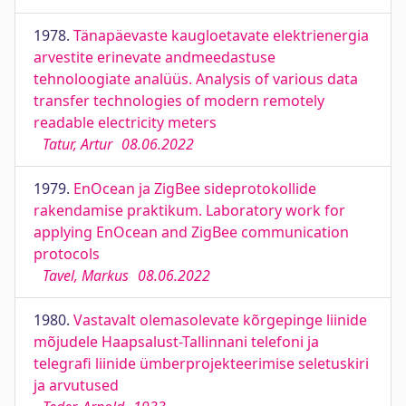
1978.
Tänapäevaste kaugloetavate elektrienergia
arvestite erinevate andmeedastuse
tehnoloogiate analüüs. Analysis of various data
transfer technologies of modern remotely
readable electricity meters
Tatur, Artur
08.06.2022
1979.
EnOcean ja ZigBee sideprotokollide
rakendamise praktikum. Laboratory work for
applying EnOcean and ZigBee communication
protocols
Tavel, Markus
08.06.2022
1980.
Vastavalt olemasolevate kõrgepinge liinide
mõjudele Haapsalust-Tallinnani telefoni ja
telegrafi liinide ümberprojekteerimise seletuskiri
ja arvutused