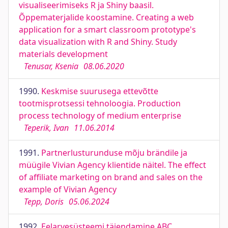
visualiseerimiseks R ja Shiny baasil.
Õppematerjalide koostamine. Creating a web
application for a smart classroom prototype's
data visualization with R and Shiny. Study
materials development
Tenusar, Ksenia
08.06.2020
1990.
Keskmise suurusega ettevõtte
tootmisprotsessi tehnoloogia. Production
process technology of medium enterprise
Teperik, Ivan
11.06.2014
1991.
Partnerlusturunduse mõju brändile ja
müügile Vivian Agency klientide näitel. The effect
of affiliate marketing on brand and sales on the
example of Vivian Agency
Tepp, Doris
05.06.2024
1992.
Eelarvesüsteemi täiendamine ABC