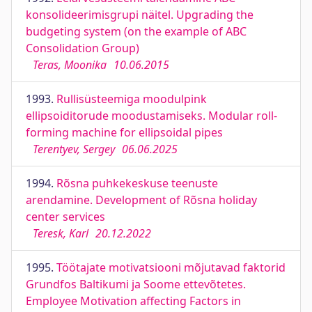
konsolideerimisgrupi näitel. Upgrading the
budgeting system (on the example of ABC
Consolidation Group)
Teras, Moonika
10.06.2015
1993.
Rullisüsteemiga moodulpink
ellipsoiditorude moodustamiseks. Modular roll-
forming machine for ellipsoidal pipes
Terentyev, Sergey
06.06.2025
1994.
Rõsna puhkekeskuse teenuste
arendamine. Development of Rõsna holiday
center services
Teresk, Karl
20.12.2022
1995.
Töötajate motivatsiooni mõjutavad faktorid
Grundfos Baltikumi ja Soome ettevõtetes.
Employee Motivation affecting Factors in