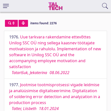
items found: 2276
1976.
Uue tarkvara rakendamine ettevõttes
Unilog SSC OÜ ning sellega kaasnev töötajate
motivatsioon ja rahulolu. Implementation of new
software in Unilog SSC OÜ and the
accompanying employee motivation and
satisfaction
Tatartšuk, Jekaterina
08.06.2022
1977.
Jootmise tootmisprotsessi vigade leidmise
ja analüüsimise digitaliseerimine. Digitalization
of soldering error detection and analyzation in a
production process
Tatter, Liisbeth
18.01.2024