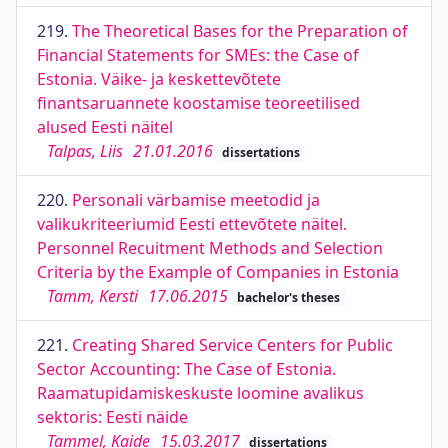
219.
The Theoretical Bases for the Preparation of
Financial Statements for SMEs: the Case of
Estonia. Väike- ja keskettevõtete
finantsaruannete koostamise teoreetilised
alused Eesti näitel
Talpas, Liis
21.01.2016
dissertations
220.
Personali värbamise meetodid ja
valikukriteeriumid Eesti ettevõtete näitel.
Personnel Recuitment Methods and Selection
Criteria by the Example of Companies in Estonia
Tamm, Kersti
17.06.2015
bachelor's theses
221.
Creating Shared Service Centers for Public
Sector Accounting: The Case of Estonia.
Raamatupidamiskeskuste loomine avalikus
sektoris: Eesti näide
Tammel, Kaide
15.03.2017
dissertations