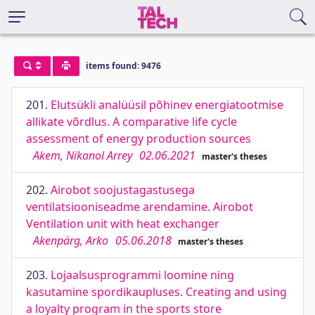
items found: 9476
201.
Elutsükli analüüsil põhinev energiatootmise
allikate võrdlus. A comparative life cycle
assessment of energy production sources
Akem, Nikanol Arrey
02.06.2021
master's theses
202.
Airobot soojustagastusega
ventilatsiooniseadme arendamine. Airobot
Ventilation unit with heat exchanger
Akenpärg, Arko
05.06.2018
master's theses
203.
Lojaalsusprogrammi loomine ning
kasutamine spordikaupluses. Creating and using
a loyalty program in the sports store