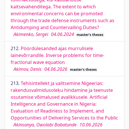
kaitsevahenditega. The extent to which
environmental concerns can be promoted
through the trade defense instruments such as
Antidumping and Countervailing Duties?
Akimenko, Sergei
04.06.2024
master's theses
212.
Pöördülesanded ajas murrulisele
lainevõrrandile. Inverse problems for time-
fractional wave equation
Akimov, Denis
04.06.2026
master's theses
213.
Tehisintellekt ja valitsemine Nigeerias:
rakendusvalmidusoleku hindamine ja teenuste
osutamise võimalused avalikkusele. Artificial
Intelligence and Governance in Nigeria:
Evaluation of Readiness to Implement, and
Opportunities of Delivering Services to the Public
Akinsanya, Owolabi Babatunde
10.06.2026