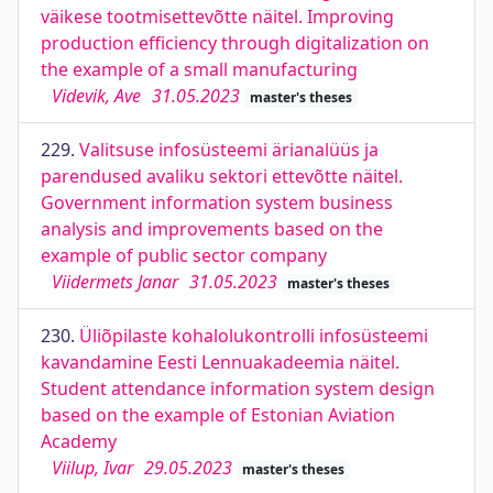
väikese tootmisettevõtte näitel. Improving
production efficiency through digitalization on
the example of a small manufacturing
Videvik, Ave
31.05.2023
master's theses
229.
Valitsuse infosüsteemi ärianalüüs ja
parendused avaliku sektori ettevõtte näitel.
Government information system business
analysis and improvements based on the
example of public sector company
Viidermets Janar
31.05.2023
master's theses
230.
Üliõpilaste kohalolukontrolli infosüsteemi
kavandamine Eesti Lennuakadeemia näitel.
Student attendance information system design
based on the example of Estonian Aviation
Academy
Viilup, Ivar
29.05.2023
master's theses