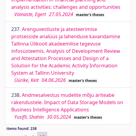
analysis activities: challenges and opportunities
Väinaste, Egert
27.05.2024
master's theses
237.
Arenguvestluste ja atesteerimise
protsesside analüüs ja lahenduse kavandamine
Tallinna Ülikooli akadeemilise tegevuse
infosüsteemis. Analysis of Development Review
and Attestation Processes and Design of a
Solution for the Academic Activity Information
System at Tallinn University
Üürike, Keit
04.06.2026
master's theses
238.
Andmesalvestus mudelite mõju äriteabe
rakendustele. Impact of Data Storage Models on
Business Intelligence Applications
Yusifli, Shahin
30.05.2024
master's theses
items found: 238