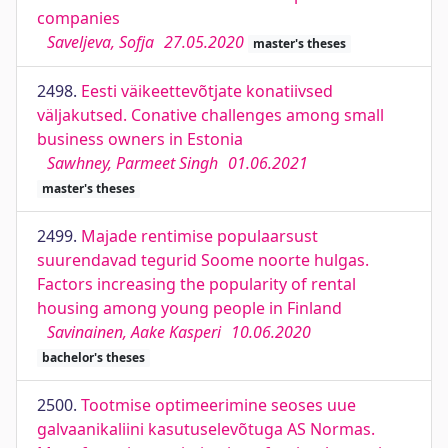
companies
Saveljeva, Sofja
27.05.2020
master's theses
2498.
Eesti väikeettevõtjate konatiivsed
väljakutsed. Conative challenges among small
business owners in Estonia
Sawhney, Parmeet Singh
01.06.2021
master's theses
2499.
Majade rentimise populaarsust
suurendavad tegurid Soome noorte hulgas.
Factors increasing the popularity of rental
housing among young people in Finland
Savinainen, Aake Kasperi
10.06.2020
bachelor's theses
2500.
Tootmise optimeerimine seoses uue
galvaanikaliini kasutuselevõtuga AS Normas.