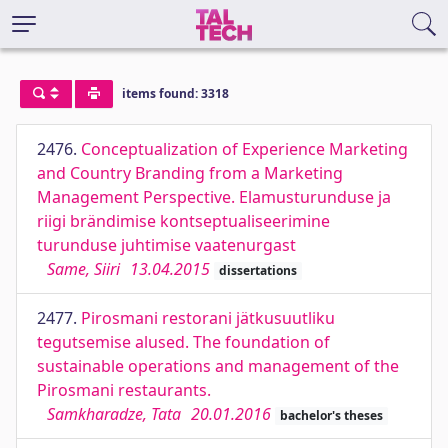
items found: 3318
2476.
Conceptualization of Experience Marketing
and Country Branding from a Marketing
Management Perspective. Elamusturunduse ja
riigi brändimise kontseptualiseerimine
turunduse juhtimise vaatenurgast
Same, Siiri
13.04.2015
dissertations
2477.
Pirosmani restorani jätkusuutliku
tegutsemise alused. The foundation of
sustainable operations and management of the
Pirosmani restaurants.
Samkharadze, Tata
20.01.2016
bachelor's theses