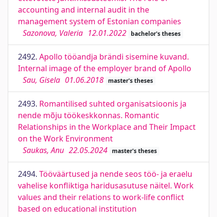
accounting and internal audit in the
management system of Estonian companies
Sazonova, Valeria
12.01.2022
bachelor's theses
2492.
Apollo tööandja brändi sisemine kuvand.
Internal image of the employer brand of Apollo
Sau, Gisela
01.06.2018
master's theses
2493.
Romantilised suhted organisatsioonis ja
nende mõju töökeskkonnas. Romantic
Relationships in the Workplace and Their Impact
on the Work Environment
Saukas, Anu
22.05.2024
master's theses
2494.
Tööväärtused ja nende seos töö- ja eraelu
vahelise konfliktiga haridusasutuse näitel. Work
values and their relations to work-life conflict
based on educational institution