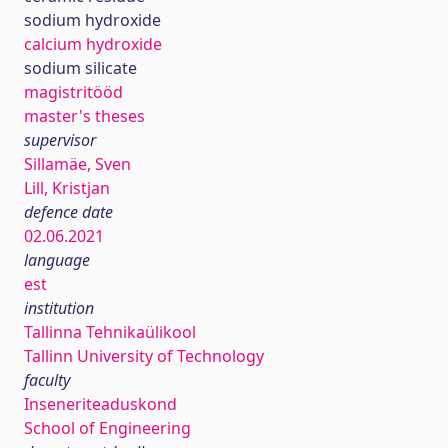
sodium hydroxide
calcium hydroxide
sodium silicate
magistritööd
master's theses
supervisor
Sillamäe, Sven
Lill, Kristjan
defence date
02.06.2021
language
est
institution
Tallinna Tehnikaülikool
Tallinn University of Technology
faculty
Inseneriteaduskond
School of Engineering