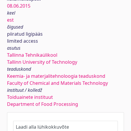
08.06.2015
keel
est
õigused
piiratud ligipääs
limited access
asutus
Tallinna Tehnikaülikool
Tallinn University of Technology
teaduskond
Keemia- ja materjalitehnoloogia teaduskond
Faculty of Chemical and Materials Technology
instituut / kolledž
Toiduainete instituut
Department of Food Processing
Laadi alla lühikokkuvõte