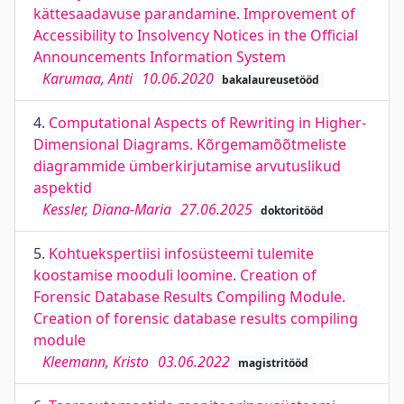
kättesaadavuse parandamine. Improvement of
Accessibility to Insolvency Notices in the Official
Announcements Information System
Karumaa, Anti
10.06.2020
bakalaureusetööd
4.
Computational Aspects of Rewriting in Higher-
Dimensional Diagrams. Kõrgemamõõtmeliste
diagrammide ümberkirjutamise arvutuslikud
aspektid
Kessler, Diana-Maria
27.06.2025
doktoritööd
5.
Kohtuekspertiisi infosüsteemi tulemite
koostamise mooduli loomine. Creation of
Forensic Database Results Compiling Module.
Creation of forensic database results compiling
module
Kleemann, Kristo
03.06.2022
magistritööd