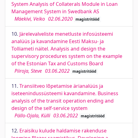
System Analysis of Collaterals Module in Loan
Management System in Swedbank AS
Mäekivi, Veiko
02.06.2020
magistritööd
10.
Järelevalveliste menetluste infosüsteemi
analüüs ja kavandamine Eesti Maksu- ja
Tolliameti näitel. Analysis and design the
supervisory procedures system on the example
of the Estonian Tax and Customs Board
Piiroja, Steve
03.06.2022
magistritööd
11.
Transiitveo lõpetamise ärianalüüs ja
iseteenindussüsteemi kavandamine. Business
analysis of the transit operation ending and
design of the self-service system
Pällo-Ojala, Külli
03.06.2022
magistritööd
12.
Eraisiku kulude haldamise rakenduse