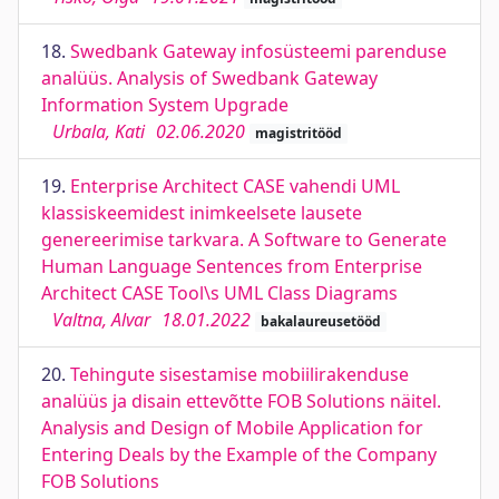
18.
Swedbank Gateway infosüsteemi parenduse
analüüs. Analysis of Swedbank Gateway
Information System Upgrade
Urbala, Kati
02.06.2020
magistritööd
19.
Enterprise Architect CASE vahendi UML
klassiskeemidest inimkeelsete lausete
genereerimise tarkvara. A Software to Generate
Human Language Sentences from Enterprise
Architect CASE Tool\s UML Class Diagrams
Valtna, Alvar
18.01.2022
bakalaureusetööd
20.
Tehingute sisestamise mobiilirakenduse
analüüs ja disain ettevõtte FOB Solutions näitel.
Analysis and Design of Mobile Application for
Entering Deals by the Example of the Company
FOB Solutions