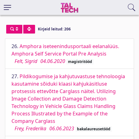
Kirjeid leitud: 206
26.
Amphora iseteenindusportaali eelanalüüs.
Amphora Self Service Portal Pre Analysis
Felt, Sigrid
04.06.2020
magistritööd
27.
Pildikogumise ja kahjutuvastuse tehnoloogia
kasutamine sõiduki klaasi kahjukäsitluse
protsessis ettevõtte Carglass näitel. Utilizing
Image Collection and Damage Detection
Technology in Vehicle Glass Claims Handling
Process Illustrated by the Example of the
Company Carglass
Frey, Frederika
06.06.2023
bakalaureusetööd