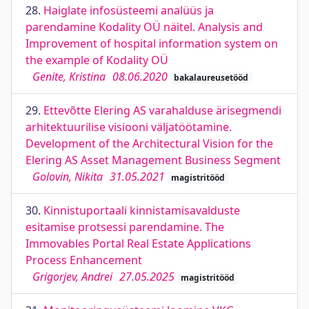
28.
Haiglate infosüsteemi analüüs ja
parendamine Kodality OÜ näitel. Analysis and
Improvement of hospital information system on
the example of Kodality OÜ
Genite, Kristina
08.06.2020
bakalaureusetööd
29.
Ettevõtte Elering AS varahalduse ärisegmendi
arhitektuurilise visiooni väljatöötamine.
Development of the Architectural Vision for the
Elering AS Asset Management Business Segment
Golovin, Nikita
31.05.2021
magistritööd
30.
Kinnistuportaali kinnistamisavalduste
esitamise protsessi parendamine. The
Immovables Portal Real Estate Applications
Process Enhancement
Grigorjev, Andrei
27.05.2025
magistritööd