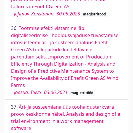
failures in Enefit Green AS
Jefimov, Konstantin
30.05.2023
magistritööd
36.
Tootmise efektiivistamine läbi
digitaliseerimise - hooldusvajaduse tuvastamise
infosüsteemi äri- ja süsteemianalüüs Enefit
Green AS tuuleparkide käideldavuse
parendamiseks. Improvement of Production
Efficiency Through Digitalization - Analysis and
Design of a Predictive Maintenance System to
Improve the Availability of Enefit Green AS Wind
Farms
Joosua, Toivo
03.06.2021
magistritööd
37.
Äri- ja süsteemianalüüs tööhaldustarkvara
proovikeskkonna näitel. Analysis and design of a
trial environment in a work management
software