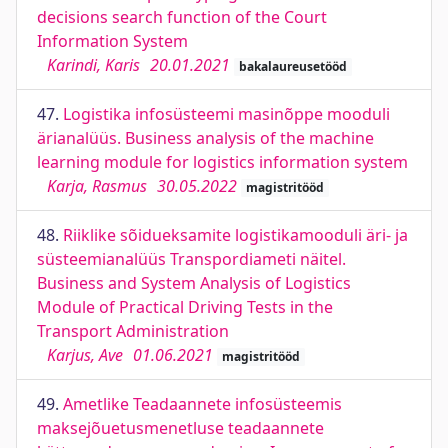
decisions search function of the Court
Information System
Karindi, Karis
20.01.2021
bakalaureusetööd
47.
Logistika infosüsteemi masinõppe mooduli
ärianalüüs. Business analysis of the machine
learning module for logistics information system
Karja, Rasmus
30.05.2022
magistritööd
48.
Riiklike sõidueksamite logistikamooduli äri- ja
süsteemianalüüs Transpordiameti näitel.
Business and System Analysis of Logistics
Module of Practical Driving Tests in the
Transport Administration
Karjus, Ave
01.06.2021
magistritööd
49.
Ametlike Teadaannete infosüsteemis
maksejõuetusmenetluse teadaannete