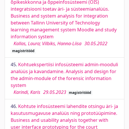
õpikeskkonna ja õppeinfosüsteemi (ÕIS)
integratsiooni toetav äri- ja süsteemianalüüs.
Business and system analysis for integration
between Tallinn University of Technology
learning management system Moodle and study
information system
Kallas, Laura; Vilbiks, Hanna-Liisa
30.05.2022
magistritööd
45.
Kohtuekspertiisi infosüsteemi admin-mooduli
analüüs ja kavandamine. Analysis and design for
the admin-module of the forensic information
system
Karindi, Karis
29.05.2023
magistritööd
46.
Kohtute infosüsteemi lahendite otsingu äri- ja
kasutusmugavuse analüüs ning prototüüpimine.
Business and usability analysis together with
user interface prototyping for the court