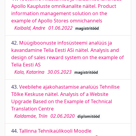
Apollo Kaupluste omnikanalite näitel. Product
information management solution on the
example of Apollo Stores omnichannels
Kaibald, Andre
01.06.2022
magistritööd
42.
Müügiboonuste infosüsteemi analüüs ja
kavandamine Telia Eesti ASi näitel. Analysis and
design of sales reward system on the example of
Telia Eesti AS
Kala, Katarina
30.05.2023
magistritööd
43.
Veebilehe ajakohastamise analüüs Tehnilise
Tõlke Keskuse näitel. Analysis of a Website
Upgrade Based on the Example of Technical
Translation Centre
Kaldamäe, Triin
02.06.2020
diplomitööd
44.
Tallinna Tehnikaülikooli Moodle