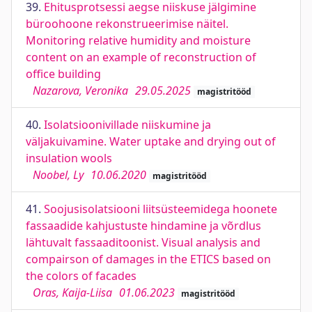
39.
Ehitusprotsessi aegse niiskuse jälgimine
büroohoone rekonstrueerimise näitel.
Monitoring relative humidity and moisture
content on an example of reconstruction of
office building
Nazarova, Veronika
29.05.2025
magistritööd
40.
Isolatsioonivillade niiskumine ja
väljakuivamine. Water uptake and drying out of
insulation wools
Noobel, Ly
10.06.2020
magistritööd
41.
Soojusisolatsiooni liitsüsteemidega hoonete
fassaadide kahjustuste hindamine ja võrdlus
lähtuvalt fassaaditoonist. Visual analysis and
compairson of damages in the ETICS based on
the colors of facades
Oras, Kaija-Liisa
01.06.2023
magistritööd