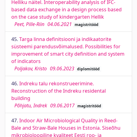
Helliku näitel. Interoperability analysis of IFC-
based data exchange in a design process based
on the case study of kindergarten Hellik
Peet, Pille-Riin
04.06.2021
magistritööd
45.
Targa linna definitsiooni ja indikaatorite
süsteemi parendusvõimalused. Possibilities for
improvement of smart city definition and system
of indicators
Poljakov, Kristo
09.06.2023
diplomitööd
46.
Indreku talu rekonstrueerimine.
Reconstruction of the Indreku residental
building
Põhjatu, Indrek
09.06.2017
magistritööd
47.
Indoor Air Microbiological Quality in Reed-
Bale and Straw-Bale Houses in Estonia. Siseõhu
mikrobioloogiline kvaliteet Eesti roo- ja