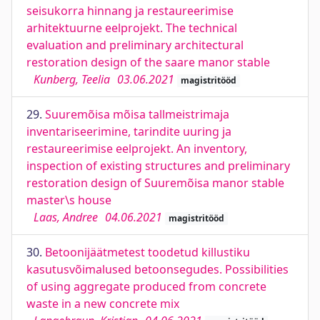
seisukorra hinnang ja restaureerimise
arhitektuurne eelprojekt. The technical
evaluation and preliminary architectural
restoration design of the saare manor stable
Kunberg, Teelia
03.06.2021
magistritööd
29.
Suuremõisa mõisa tallmeistrimaja
inventariseerimine, tarindite uuring ja
restaureerimise eelprojekt. An inventory,
inspection of existing structures and preliminary
restoration design of Suuremõisa manor stable
master\s house
Laas, Andree
04.06.2021
magistritööd
30.
Betoonijäätmetest toodetud killustiku
kasutusvõimalused betoonsegudes. Possibilities
of using aggregate produced from concrete
waste in a new concrete mix