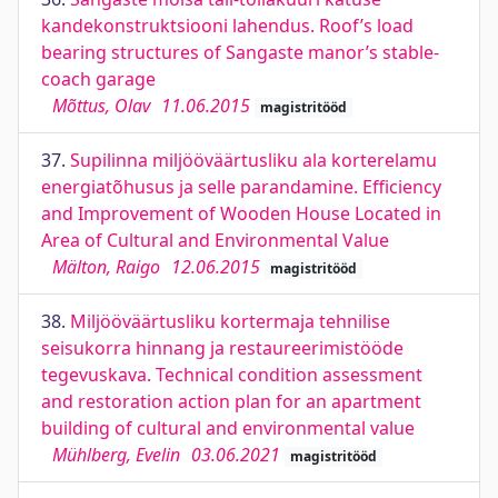
kandekonstruktsiooni lahendus. Roof’s load
bearing structures of Sangaste manor’s stable-
coach garage
Mõttus, Olav
11.06.2015
magistritööd
37.
Supilinna miljööväärtusliku ala korterelamu
energiatõhusus ja selle parandamine. Efficiency
and Improvement of Wooden House Located in
Area of Cultural and Environmental Value
Mälton, Raigo
12.06.2015
magistritööd
38.
Miljööväärtusliku kortermaja tehnilise
seisukorra hinnang ja restaureerimistööde
tegevuskava. Technical condition assessment
and restoration action plan for an apartment
building of cultural and environmental value
Mühlberg, Evelin
03.06.2021
magistritööd