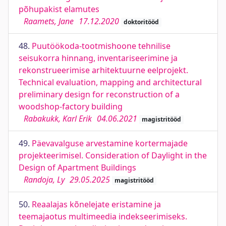
põhupakist elamutes
Raamets, Jane
17.12.2020
doktoritööd
48.
Puutöökoda-tootmishoone tehnilise
seisukorra hinnang, inventariseerimine ja
rekonstrueerimise arhitektuurne eelprojekt.
Technical evaluation, mapping and architectural
preliminary design for reconstruction of a
woodshop-factory building
Rabakukk, Karl Erik
04.06.2021
magistritööd
49.
Päevavalguse arvestamine kortermajade
projekteerimisel. Consideration of Daylight in the
Design of Apartment Buildings
Randoja, Ly
29.05.2025
magistritööd
50.
Reaalajas kõnelejate eristamine ja
teemajaotus multimeedia indekseerimiseks.