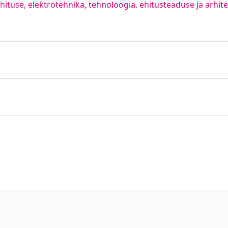
ituse, elektrotehnika, tehnoloogia, ehitusteaduse ja arhitekt