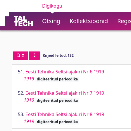
Digikogu
Otsing
Kollektsioonid
Regis
Kirjeid leitud: 132
51.
Eesti Tehnika Seltsi ajakiri Nr 6 1919
1919
digiteeritud perioodika
52.
Eesti Tehnika Seltsi ajakiri Nr 7 1919
1919
digiteeritud perioodika
53.
Eesti Tehnika Seltsi ajakiri Nr 8 1919
1919
digiteeritud perioodika