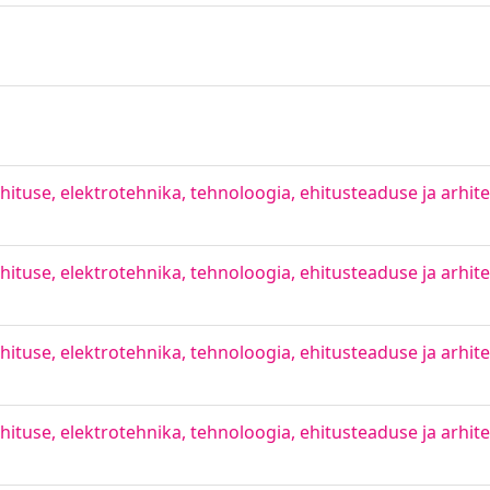
ituse, elektrotehnika, tehnoloogia, ehitusteaduse ja arhitek
ituse, elektrotehnika, tehnoloogia, ehitusteaduse ja arhitek
ituse, elektrotehnika, tehnoloogia, ehitusteaduse ja arhitek
ituse, elektrotehnika, tehnoloogia, ehitusteaduse ja arhitek