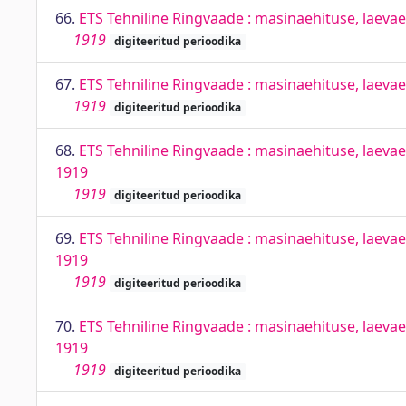
66.
ETS Tehniline Ringvaade : masinaehituse, laevaeh
1919
digiteeritud perioodika
67.
ETS Tehniline Ringvaade : masinaehituse, laevaeh
1919
digiteeritud perioodika
68.
ETS Tehniline Ringvaade : masinaehituse, laevaeh
1919
1919
digiteeritud perioodika
69.
ETS Tehniline Ringvaade : masinaehituse, laevaeh
1919
1919
digiteeritud perioodika
70.
ETS Tehniline Ringvaade : masinaehituse, laevaeh
1919
1919
digiteeritud perioodika