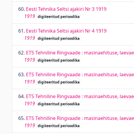
60.
Eesti Tehnika Seltsi ajakiri Nr 3 1919
1919
digiteeritud perioodika
61.
Eesti Tehnika Seltsi ajakiri Nr 4 1919
1919
digiteeritud perioodika
62.
ETS Tehniline Ringvaade : masinaehituse, laevaeh
1919
digiteeritud perioodika
63.
ETS Tehniline Ringvaade : masinaehituse, laevaeh
1919
digiteeritud perioodika
64.
ETS Tehniline Ringvaade : masinaehituse, laevaeh
1919
digiteeritud perioodika
65.
ETS Tehniline Ringvaade : masinaehituse, laevaeh
1919
digiteeritud perioodika