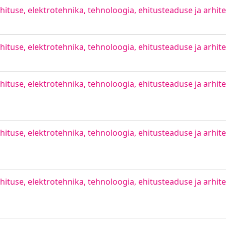
ituse, elektrotehnika, tehnoloogia, ehitusteaduse ja arhitek
ituse, elektrotehnika, tehnoloogia, ehitusteaduse ja arhitek
ituse, elektrotehnika, tehnoloogia, ehitusteaduse ja arhitek
ituse, elektrotehnika, tehnoloogia, ehitusteaduse ja arhitek
ituse, elektrotehnika, tehnoloogia, ehitusteaduse ja arhitek