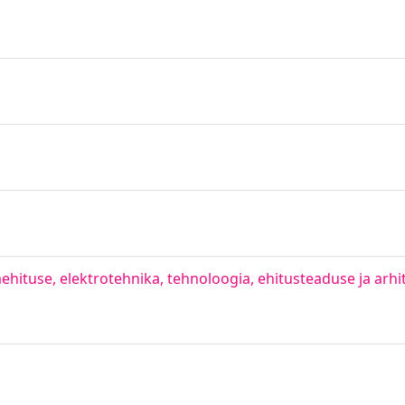
aehituse, elektrotehnika, tehnoloogia, ehitusteaduse ja arhite