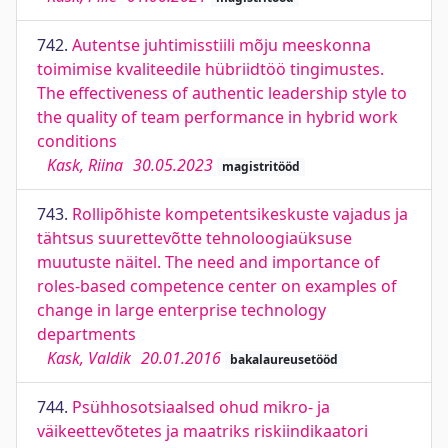
742.
Autentse juhtimisstiili mõju meeskonna
toimimise kvaliteedile hübriidtöö tingimustes.
The effectiveness of authentic leadership style to
the quality of team performance in hybrid work
conditions
Kask, Riina
30.05.2023
magistritööd
743.
Rollipõhiste kompetentsikeskuste vajadus ja
tähtsus suurettevõtte tehnoloogiaüksuse
muutuste näitel. The need and importance of
roles-based competence center on examples of
change in large enterprise technology
departments
Kask, Valdik
20.01.2016
bakalaureusetööd
744.
Psühhosotsiaalsed ohud mikro- ja
väikeettevõtetes ja maatriks riskiindikaatori