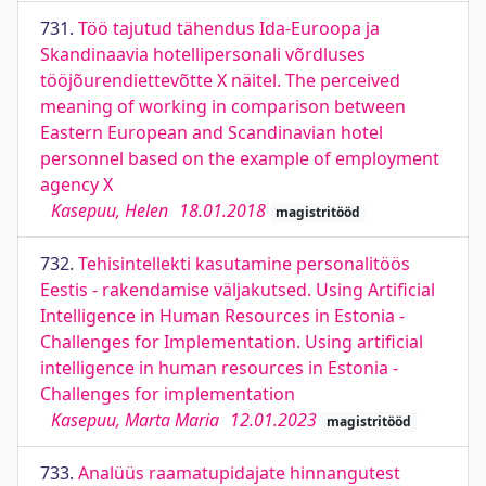
731.
Töö tajutud tähendus Ida-Euroopa ja
Skandinaavia hotellipersonali võrdluses
tööjõurendiettevõtte X näitel. The perceived
meaning of working in comparison between
Eastern European and Scandinavian hotel
personnel based on the example of employment
agency X
Kasepuu, Helen
18.01.2018
magistritööd
732.
Tehisintellekti kasutamine personalitöös
Eestis - rakendamise väljakutsed. Using Artificial
Intelligence in Human Resources in Estonia -
Challenges for Implementation. Using artificial
intelligence in human resources in Estonia -
Challenges for implementation
Kasepuu, Marta Maria
12.01.2023
magistritööd
733.
Analüüs raamatupidajate hinnangutest