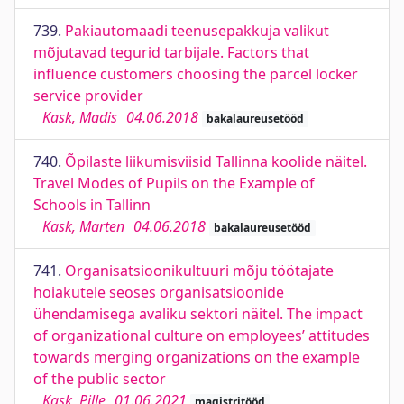
739.
Pakiautomaadi teenusepakkuja valikut
mõjutavad tegurid tarbijale. Factors that
influence customers choosing the parcel locker
service provider
Kask, Madis
04.06.2018
bakalaureusetööd
740.
Õpilaste liikumisviisid Tallinna koolide näitel.
Travel Modes of Pupils on the Example of
Schools in Tallinn
Kask, Marten
04.06.2018
bakalaureusetööd
741.
Organisatsioonikultuuri mõju töötajate
hoiakutele seoses organisatsioonide
ühendamisega avaliku sektori näitel. The impact
of organizational culture on employees’ attitudes
towards merging organizations on the example
of the public sector
Kask, Pille
01.06.2021
magistritööd