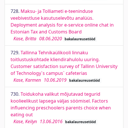
728.
Maksu- ja Tolliameti e-teeninduse
veebivestluse kasutuselevõtu analüüs.
Deployment analysis for e-service online chat in
Estonian Tax and Customs Board
Kase, Britta
08.06.2020
bakalaureusetööd
729.
Tallinna Tehnikaülikooli linnaku
toitlustuskohtade kliendirahulolu uuring.
Customer satisfaction survey of Tallinn University
of Technology`s campus` cafeterias
Kase, Karmen
10.06.2019
bakalaureusetööd
730.
Toidukoha valikut mõjutavad tegurid
koolieelikust lapsega väljas söömisel. Factors
influencing preschoolers parents choice when
eating out
Kase, Keilyn
13.06.2016
bakalaureusetööd