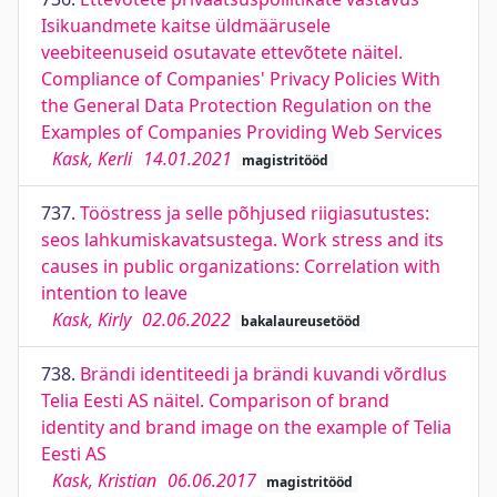
Isikuandmete kaitse üldmäärusele
veebiteenuseid osutavate ettevõtete näitel.
Compliance of Companies' Privacy Policies With
the General Data Protection Regulation on the
Examples of Companies Providing Web Services
Kask, Kerli
14.01.2021
magistritööd
737.
Tööstress ja selle põhjused riigiasutustes:
seos lahkumiskavatsustega. Work stress and its
causes in public organizations: Correlation with
intention to leave
Kask, Kirly
02.06.2022
bakalaureusetööd
738.
Brändi identiteedi ja brändi kuvandi võrdlus
Telia Eesti AS näitel. Comparison of brand
identity and brand image on the example of Telia
Eesti AS
Kask, Kristian
06.06.2017
magistritööd