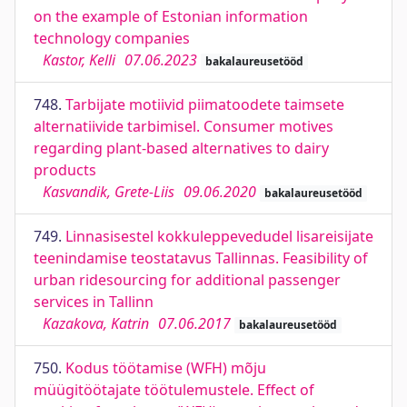
on the example of Estonian information
technology companies
Kastor, Kelli
07.06.2023
bakalaureusetööd
748.
Tarbijate motiivid piimatoodete taimsete
alternatiivide tarbimisel. Consumer motives
regarding plant-based alternatives to dairy
products
Kasvandik, Grete-Liis
09.06.2020
bakalaureusetööd
749.
Linnasisestel kokkuleppevedudel lisareisijate
teenindamise teostatavus Tallinnas. Feasibility of
urban ridesourcing for additional passenger
services in Tallinn
Kazakova, Katrin
07.06.2017
bakalaureusetööd
750.
Kodus töötamise (WFH) mõju
müügitöötajate töötulemustele. Effect of