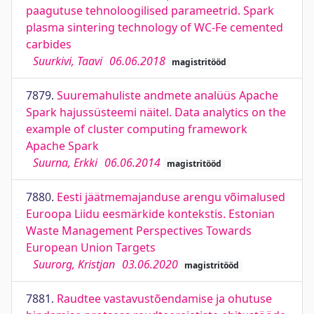
paagutuse tehnoloogilised parameetrid. Spark
plasma sintering technology of WC-Fe cemented
carbides
Suurkivi, Taavi
06.06.2018
magistritööd
7879.
Suuremahuliste andmete analüüs Apache
Spark hajussüsteemi näitel. Data analytics on the
example of cluster computing framework
Apache Spark
Suurna, Erkki
06.06.2014
magistritööd
7880.
Eesti jäätmemajanduse arengu võimalused
Euroopa Liidu eesmärkide kontekstis. Estonian
Waste Management Perspectives Towards
European Union Targets
Suurorg, Kristjan
03.06.2020
magistritööd
7881.
Raudtee vastavustõendamise ja ohutuse