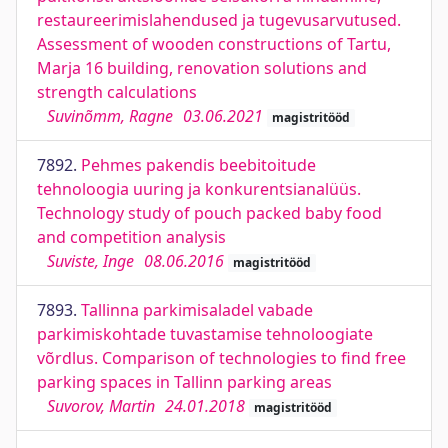
restaureerimislahendused ja tugevusarvutused.
Assessment of wooden constructions of Tartu,
Marja 16 building, renovation solutions and
strength calculations
Suvinõmm, Ragne
03.06.2021
magistritööd
7892.
Pehmes pakendis beebitoitude
tehnoloogia uuring ja konkurentsianalüüs.
Technology study of pouch packed baby food
and competition analysis
Suviste, Inge
08.06.2016
magistritööd
7893.
Tallinna parkimisaladel vabade
parkimiskohtade tuvastamise tehnoloogiate
võrdlus. Comparison of technologies to find free
parking spaces in Tallinn parking areas
Suvorov, Martin
24.01.2018
magistritööd