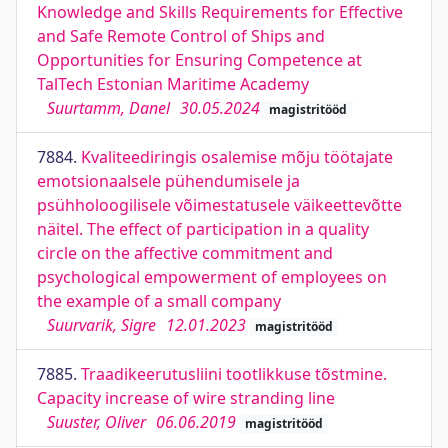
Knowledge and Skills Requirements for Effective
and Safe Remote Control of Ships and
Opportunities for Ensuring Competence at
TalTech Estonian Maritime Academy
Suurtamm, Danel
30.05.2024
magistritööd
7884.
Kvaliteediringis osalemise mõju töötajate
emotsionaalsele pühendumisele ja
psühholoogilisele võimestatusele väikeettevõtte
näitel. The effect of participation in a quality
circle on the affective commitment and
psychological empowerment of employees on
the example of a small company
Suurvarik, Sigre
12.01.2023
magistritööd
7885.
Traadikeerutusliini tootlikkuse tõstmine.
Capacity increase of wire stranding line
Suuster, Oliver
06.06.2019
magistritööd