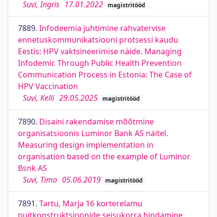
Suvi, Ingris
17.01.2022
magistritööd
7889.
Infodeemia juhtimine rahvatervise
ennetuskommunikatsiooni protsessi kaudu
Eestis: HPV vaktsineerimise näide. Managing
Infodemic Through Public Health Prevention
Communication Process in Estonia: The Case of
HPV Vaccination
Suvi, Kelli
29.05.2025
magistritööd
7890.
Disaini rakendamise mõõtmine
organisatsioonis Luminor Bank AS näitel.
Measuring design implementation in
organisation based on the example of Luminor
Bsnk AS
Suvi, Timo
05.06.2019
magistritööd
7891.
Tartu, Marja 16 korterelamu
puitkonstruktsioonide seisukorra hindamine,