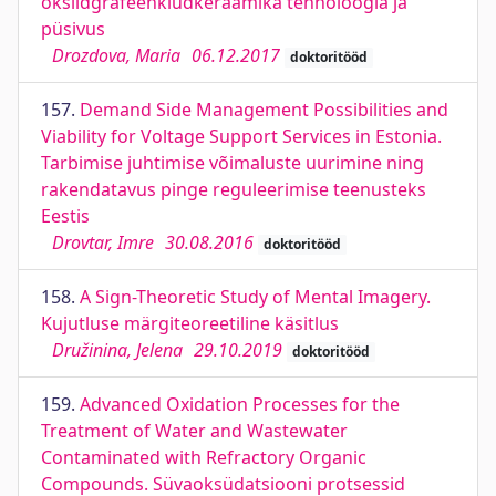
oksiidgrafeenkiudkeraamika tehnoloogia ja
püsivus
Drozdova, Maria
06.12.2017
doktoritööd
157.
Demand Side Management Possibilities and
Viability for Voltage Support Services in Estonia.
Tarbimise juhtimise võimaluste uurimine ning
rakendatavus pinge reguleerimise teenusteks
Eestis
Drovtar, Imre
30.08.2016
doktoritööd
158.
A Sign-Theoretic Study of Mental Imagery.
Kujutluse märgiteoreetiline käsitlus
Družinina, Jelena
29.10.2019
doktoritööd
159.
Advanced Oxidation Processes for the
Treatment of Water and Wastewater
Contaminated with Refractory Organic
Compounds. Süvaoksüdatsiooni protsessid