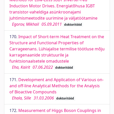
Induction Motor Drives. Energiatõhusa IGBT
transistor-vaheldiga asünkroonajami
juhtimismeetodite uurimine ja väljatöötamine
Egorov, Mikhail
05.09.2011
doktoritööd
170.
Impact of Short-term Heat Treatment on the
Structure and Functional Properties of
Carrageenans. Lühiajalise termilise töötluse mõju
karragenaanide struktuurile ja
funktsionaalsetele omadustele
Eha, Kairit
07.06.2022
doktoritööd
171.
Development and Application of Various on-
and off-line Analytical Methods for the Analysis
of Bioactive Compounds
Ehala, Sille
31.03.2006
doktoritööd
172.
Measurement of Higgs Boson Couplings in