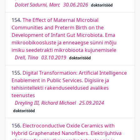
Dolcet Sadurni, Marc
30.06.2026
doktoritööd
154.
The Effect of Maternal Microbial
Communities and Preterm Birth on the
Development of Infant Gut Microbiota. Ema
mikroobikoosluste ja enneaegse sünni mõju
imiku seedetrakti mikrobioota kujunemisele
Drell, Tiina
03.10.2019
doktoritööd
155.
Digital Transformation: Artiﬁcial Intelligence
Enablement in Public Services. Digisiire ja
tehisintellekti rakenduseeldused avalikes
teenustes
Dreyling III, Richard Michael
25.09.2024
doktoritööd
156.
Electroconductive Oxide Ceramics with
Hybrid Graphenated Nanofibers. Elektrijuhtiva