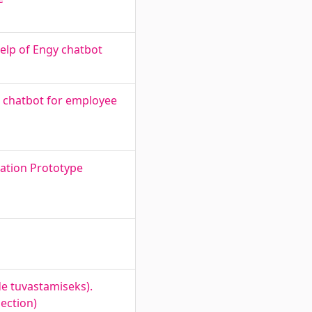
elp of Engy chatbot
a chatbot for employee
ation Prototype
e tuvastamiseks).
ection)