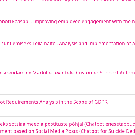
boti kaasabil. Improving employee engagement with the h
 suhtlemiseks Telia näitel. Analysis and implementation of 
bi arendamine Markit ettevõttele. Customer Support Autom
ot Requirements Analysis in the Scope of GDPR
ks sotsiaalmeedia postituste põhjal (Chatbot enesetappud
ent based on Social Media Posts (Chatbot for Suicide Ded