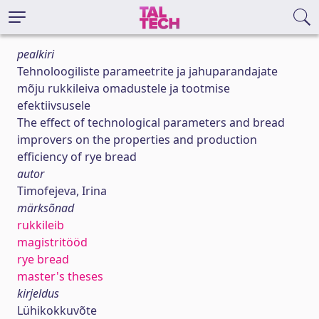
pealkiri
Tehnoloogiliste parameetrite ja jahuparandajate
mõju rukkileiva omadustele ja tootmise
efektiivsusele
The effect of technological parameters and bread
improvers on the properties and production
efficiency of rye bread
autor
Timofejeva, Irina
märksõnad
rukkileib
magistritööd
rye bread
master's theses
kirjeldus
Lühikokkuvõte