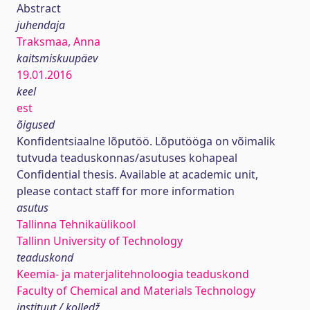
Abstract
juhendaja
Traksmaa, Anna
kaitsmiskuupäev
19.01.2016
keel
est
õigused
Konfidentsiaalne lõputöö. Lõputööga on võimalik
tutvuda teaduskonnas/asutuses kohapeal
Confidential thesis. Available at academic unit,
please contact staff for more information
asutus
Tallinna Tehnikaülikool
Tallinn University of Technology
teaduskond
Keemia- ja materjalitehnoloogia teaduskond
Faculty of Chemical and Materials Technology
instituut / kolledž